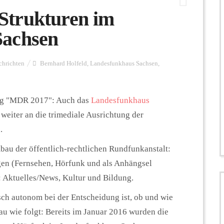
Strukturen im
Sachsen
chrichten
Bernhard Holfeld
,
Landesfunkhaus Sachsen
,
ung "MDR 2017": Auch das
Landesfunkhaus
weiter an die trimediale Ausrichtung der
.
au der öffentlich-rechtlichen Rundfunkanstalt:
en (Fernsehen, Hörfunk und als Anhängsel
n: Aktuelles/News, Kultur und Bildung.
ch autonom bei der Entscheidung ist, ob und wie
u wie folgt: Bereits im Januar 2016 wurden die