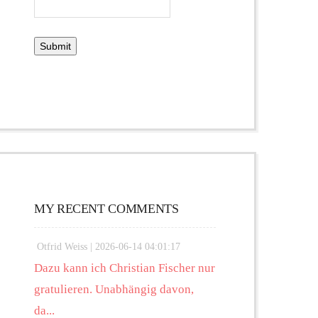
MY RECENT COMMENTS
Otfrid Weiss |
2026-06-14 04:01:17
Dazu kann ich Christian Fischer nur
gratulieren. Unabhängig davon,
da...