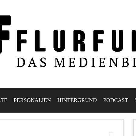
LTE
PERSONALIEN
HINTERGRUND
PODCAST