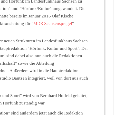
 und Hörfunk im Landesfunkhaus Sachsen zu
ation" und "Hörfunk/Kultur" umgewandelt. Die
atte bereits im Januar 2016 Olaf Kische
tionsleitung für "
MDR Sachsenspiegel
"
der neuen Strukturen im Landesfunkhaus Sachsen
ie Hauptredaktion "Hörfunk, Kultur und Sport". Der
r" sind dabei also nun auch die Redaktionen
ellschaft" sowie die Abteilung
net. Außerdem wird in die Hauptredaktion
tudio Bautzen integriert, weil von dort aus auch
 und Sport" wird von Bernhard Holfeld geleitet,
h Hörfunk zuständig war.
tion" sind außerdem jetzt auch die Redaktion