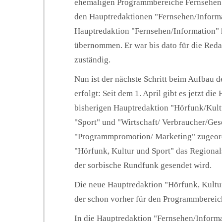
ehemaligen Programmbereiche Fernsehen
den Hauptredaktionen "Fernsehen/Inform
Hauptredaktion "Fernsehen/Information" h
übernommen. Er war bis dato für die Redak
zuständig.
Nun ist der nächste Schritt beim Aufbau 
erfolgt: Seit dem 1. April gibt es jetzt d
bisherigen Hauptredaktion "Hörfunk/Kultu
"Sport" und "Wirtschaft/ Verbraucher/Ges
"Programmpromotion/ Marketing" zugeord
"Hörfunk, Kultur und Sport" das Regionals
der sorbische Rundfunk gesendet wird.
Die neue Hauptredaktion "Hörfunk, Kultur
der schon vorher für den Programmbereic
In die Hauptredaktion "Fernsehen/Informa