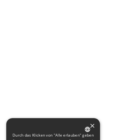
×
Durch das Klicken von "Alle erlauben" geben