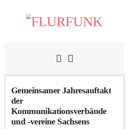
Nachrichten
Gemeinsamer Jahresauftakt
der
Flurschelte
Kommunikationsverbände
und -vereine Sachsens
Personalien