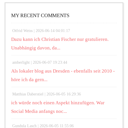
MY RECENT COMMENTS
Otfrid Weiss |
2026-06-14 04:01:17
Dazu kann ich Christian Fischer nur gratulieren.
Unabhängig davon, da...
amberlight |
2026-06-07 19:23:44
Als lokaler blog aus Dresden - ebenfalls seit 2010 -
höre ich da gern...
Matthias Daberstiel |
2026-06-05 16:29:36
ich würde noch einen Aspekt hinzufügen. War
Social Media anfangs noc...
Gundula Lasch |
2026-06-05 11:55:06