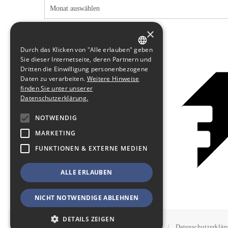
×
Durch das Klicken von "Alle erlauben" geben
GERMAN
Sie dieser Internetseite, deren Partnern und
Dritten die Einwilligung personenbezogene
ENGLISH
Daten zu verarbeiten.
Weitere Hinweise
finden Sie unter unserer
Datenschutzerklärung.
NOTWENDIG
MARKETING
FUNKTIONEN & EXTERNE MEDIEN
ALLE ERLAUBEN
NICHT NOTWENDIGE ABLEHNEN
DETAILS ZEIGEN
STAWOWY
#BSEN
Impressum
Datenschutzerklär