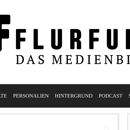
LTE
PERSONALIEN
HINTERGRUND
PODCAST