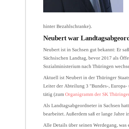
hinter Bezahlschranke).
Neubert war Landtagsabgeord
Neubert ist in Sachsen gut bekannt: Er sa
Sächsischen Landtag, bevor 2017 als Öffen
Sozialministerium nach Thüringen wechse
Aktuell ist Neubert in der Thüringer Staats
Leiter der Abteilung 3 "Bundes-, Europa-
tätig (zum
Organigramm der SK Thüringe
Als Landtagsabgeordneter in Sachsen hatt
bearbeitet. Außerdem saß er lange Jahre
Alle Details über seinen Werdegang, was e