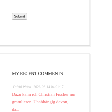
MY RECENT COMMENTS
Otfrid Weiss |
2026-06-14 04:01:17
Dazu kann ich Christian Fischer nur
gratulieren. Unabhängig davon,
da...