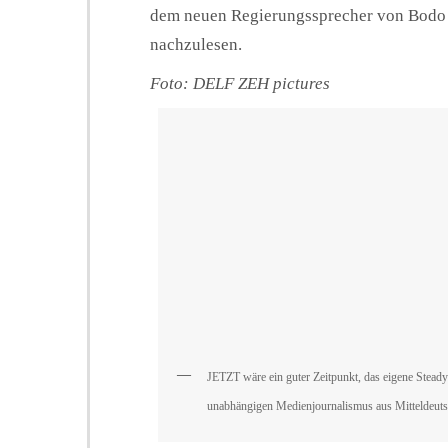
dem neuen Regierungssprecher von Bodo R
nachzulesen.
Foto: DELF ZEH pictures
JETZT wäre ein guter Zeitpunkt, das eigene Stead
unabhängigen Medienjournalismus aus Mitteldeutsc