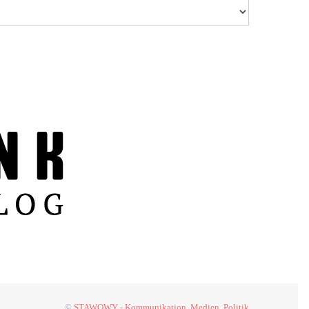
©
STAWOWY - Kommunikation, Medien, Politik