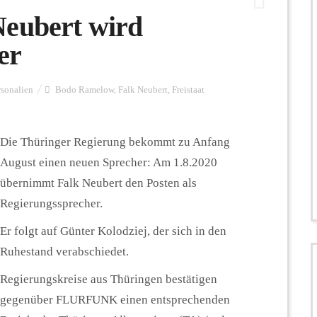
Neubert wird
er
rsonalien
Bodo Ramelow
,
Falk Neubert
,
Freistaat
Die Thüringer Regierung bekommt zu Anfang
August einen neuen Sprecher: Am 1.8.2020
übernimmt Falk Neubert den Posten als
Regierungssprecher.
Er folgt auf Günter Kolodziej, der sich in den
Ruhestand verabschiedet.
Regierungskreise aus Thüringen bestätigen
gegenüber FLURFUNK einen entsprechenden