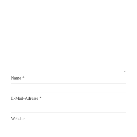
Name
*
E-Mail-Adresse
*
Website