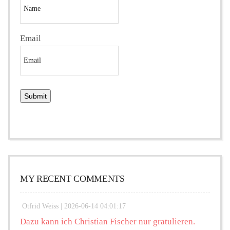
Email
MY RECENT COMMENTS
Otfrid Weiss |
2026-06-14 04:01:17
Dazu kann ich Christian Fischer nur gratulieren.