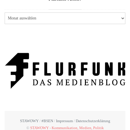
STAWOWY
#BSEN
Impressum
Datenschutzerklärung
©
STAWOWY - Kommunikation, Medien, Politik