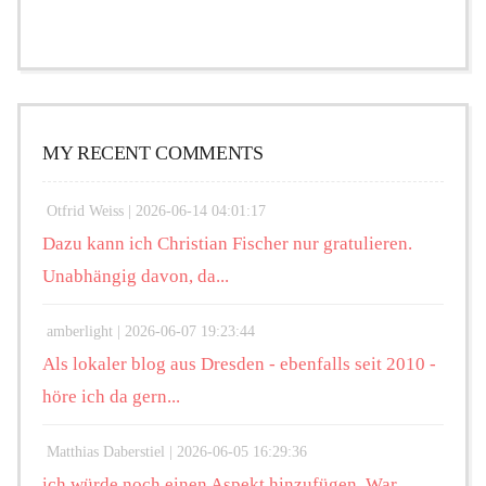
MY RECENT COMMENTS
Otfrid Weiss |
2026-06-14 04:01:17
Dazu kann ich Christian Fischer nur gratulieren.
Unabhängig davon, da...
amberlight |
2026-06-07 19:23:44
Als lokaler blog aus Dresden - ebenfalls seit 2010 -
höre ich da gern...
Matthias Daberstiel |
2026-06-05 16:29:36
ich würde noch einen Aspekt hinzufügen. War