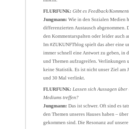
FLURFUNK:
Gibt es Feedback/Komment
Jungmann:
Wie in den Sozialen Medien h
differenzierten Austausch abgenommen. 
den Kommentarspalten oder leider auch
Im #ZUKUNFTblog spielt das aber eine un
immer schnell eine Antwort zu geben, in 
und Themen aufzugreifen. Verlinkungen un
keine Statistik. Es ist nicht unser Ziel a
und 30 Mal verlinkt.
FLURFUNK:
Lassen sich Aussagen über 
Mediums treffen?
Jungmann:
Das ist schwer. Oft sind es ta
den Themen unseres Hauses haben – über
gekommen sind. Die Resonanz auf unsere A