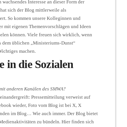
n wachsendes Interesse an dieser Form der
at sich der Blog mittlerweile als
rt. So kommen unsere Kolleginnen und
ger mit eigenen Themenvorschlägen und Ideen
len können. Viele freuen sich wirklich, wenn
aus dem üblichen „Ministeriums-Dunst“
Wichtiges machen.
 in die Sozialen
 mit anderen Kanälen des SMWA?
neinandergreift: Pressemitteilung verweist auf
book wieder, Foto vom Blog ist bei X, X
bunden im Blog… Wie auch immer. Der Blog bietet
 Medienaktivitäten zu bündeln. Hier finden sich