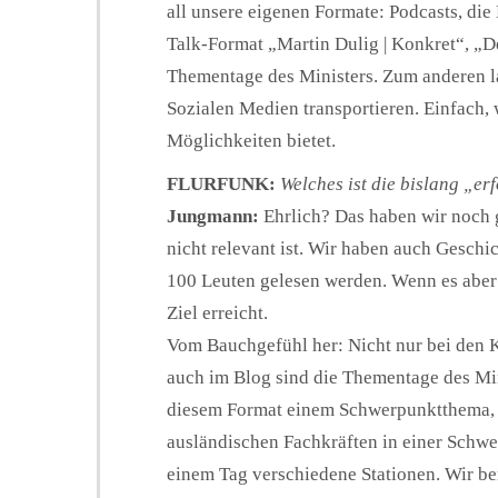
all unsere eigenen Formate: Podcasts, die
Talk-Format „Martin Dulig | Konkret“, „De
Thementage des Ministers. Zum anderen la
Sozialen Medien transportieren. Einfach, 
Möglichkeiten bietet.
FLURFUNK:
Welches ist die bislang „er
Jungmann:
Ehrlich? Das haben wir noch g
nicht relevant ist. Wir haben auch Gesch
100 Leuten gelesen werden. Wenn es aber g
Ziel erreicht.
Vom Bauchgefühl her: Nicht nur bei den 
auch im Blog sind die Thementage des Mini
diesem Format einem Schwerpunktthema, z
ausländischen Fachkräften in einer Schwe
einem Tag verschiedene Stationen. Wir be