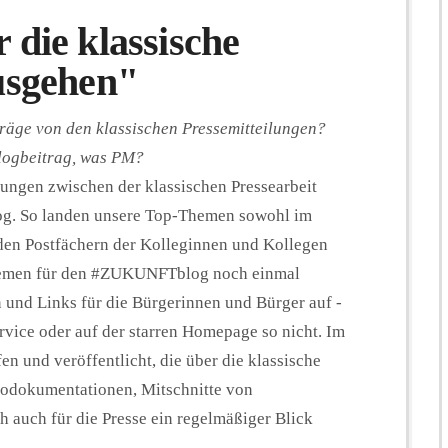
 die klassische
usgehen"
träge von den klassischen Pressemitteilungen?
Blogbeitrag, was PM?
ungen zwischen der klassischen Pressearbeit
log. So landen unsere Top-Themen sowohl im
 den Postfächern der Kolleginnen und Kollegen
 Themen für den #ZUKUNFTblog noch einmal
 und Links für die Bürgerinnen und Bürger auf -
vice oder auf der starren Homepage so nicht. Im
n und veröffentlicht, die über die klassische
deodokumentationen, Mitschnitte von
h auch für die Presse ein regelmäßiger Blick