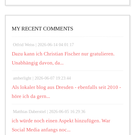
MY RECENT COMMENTS
Otfrid Weiss |
2026-06-14 04:01:17
Dazu kann ich Christian Fischer nur gratulieren.
Unabhängig davon, da...
amberlight |
2026-06-07 19:23:44
Als lokaler blog aus Dresden - ebenfalls seit 2010 -
höre ich da gern...
Matthias Daberstiel |
2026-06-05 16:29:36
ich würde noch einen Aspekt hinzufügen. War
Social Media anfangs noc...