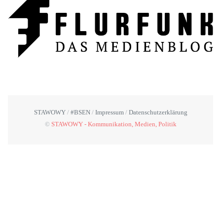
STAWOWY
#BSEN
Impressum
Datenschutzerklärung
©
STAWOWY - Kommunikation, Medien, Politik