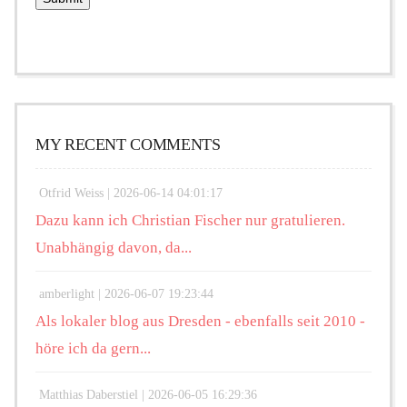
MY RECENT COMMENTS
Otfrid Weiss |
2026-06-14 04:01:17
Dazu kann ich Christian Fischer nur gratulieren.
Unabhängig davon, da...
amberlight |
2026-06-07 19:23:44
Als lokaler blog aus Dresden - ebenfalls seit 2010 -
höre ich da gern...
Matthias Daberstiel |
2026-06-05 16:29:36