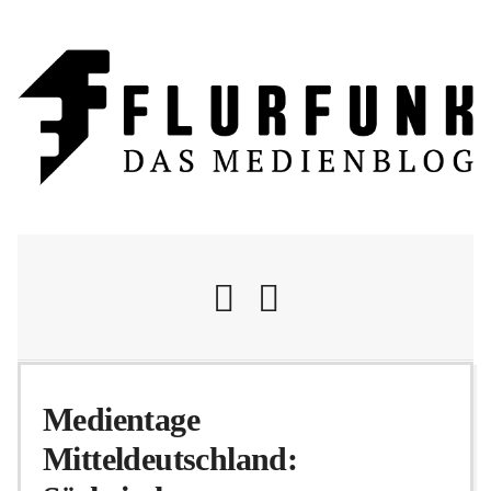
Nachrichten
Medientage
Mitteldeutschland:
Flurschelte