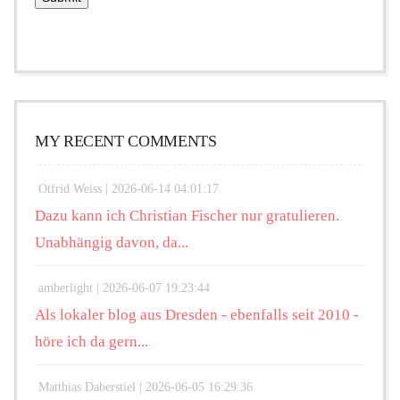
MY RECENT COMMENTS
Otfrid Weiss |
2026-06-14 04:01:17
Dazu kann ich Christian Fischer nur gratulieren.
Unabhängig davon, da...
amberlight |
2026-06-07 19:23:44
Als lokaler blog aus Dresden - ebenfalls seit 2010 -
höre ich da gern...
Matthias Daberstiel |
2026-06-05 16:29:36