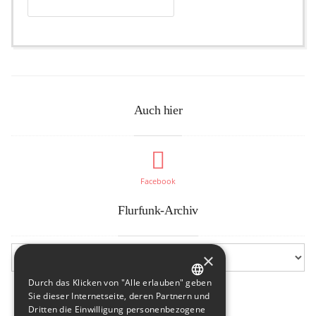
Auch hier
Facebook
Flurfunk-Archiv
×
Durch das Klicken von "Alle erlauben" geben
GERMAN
Sie dieser Internetseite, deren Partnern und
Dritten die Einwilligung personenbezogene