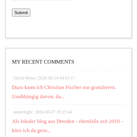
MY RECENT COMMENTS
Otfrid Weiss |
2026-06-14 04:01:17
Dazu kann ich Christian Fischer nur gratulieren.
Unabhängig davon, da...
amberlight |
2026-06-07 19:23:44
Als lokaler blog aus Dresden - ebenfalls seit 2010 -
höre ich da gern...