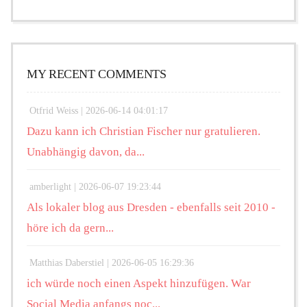
MY RECENT COMMENTS
Otfrid Weiss |
2026-06-14 04:01:17
Dazu kann ich Christian Fischer nur gratulieren.
Unabhängig davon, da...
amberlight |
2026-06-07 19:23:44
Als lokaler blog aus Dresden - ebenfalls seit 2010 -
höre ich da gern...
Matthias Daberstiel |
2026-06-05 16:29:36
ich würde noch einen Aspekt hinzufügen. War
Social Media anfangs noc...