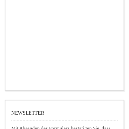
NEWSLETTER
Mit Absenden des Formulars bestätigen Sie, dass