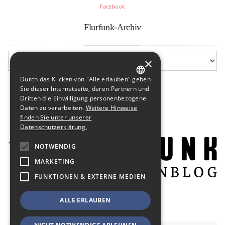
Facebook
Flurfunk-Archiv
×
Durch das Klicken von "Alle erlauben" geben
GERMAN
Sie dieser Internetseite, deren Partnern und
Dritten die Einwilligung personenbezogene
ENGLISH
Daten zu verarbeiten.
Weitere Hinweise
finden Sie unter unserer
Datenschutzerklärung.
NOTWENDIG
MARKETING
FUNKTIONEN & EXTERNE MEDIEN
ALLE ERLAUBEN