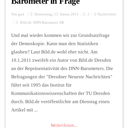
Barometer in Frage
Von
gast
Donnerstag, 13. Januar 2011
2
Nachrichten
Bild.de
,
DNN-Barometer
,
IfK
Und mal wieder kommen wir zur Grundsatzfrage
der Demoskopie. Kann man den Statistiken
glauben? Laut Bild.de wohl eher nicht. Am
10.1.2011 zweifelt ein Autor von Bild.de Dresden
an der Repräsentativität des DNN-Barometers. Die
Befragungen der "Dresdner Neueste Nachrichten"
führt seit 1995 das Institut für
Kommunikationswissenschaften der TU Dresden
durch. Bild.de veröffentlichte am Dienstag einen
Artikel mit ...
Weiterlesen...