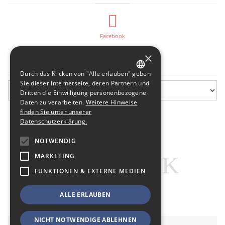
Facebook
×
Flurfunk-Archiv
Durch das Klicken von "Alle erlauben" geben
GERMAN
Sie dieser Internetseite, deren Partnern und
Dritten die Einwilligung personenbezogene
ENGLISH
Daten zu verarbeiten.
Weitere Hinweise
finden Sie unter unserer
Datenschutzerklärung.
NOTWENDIG
MARKETING
FUNKTIONEN & EXTERNE MEDIEN
ALLE ERLAUBEN
NICHT NOTWENDIGE ABLEHNEN