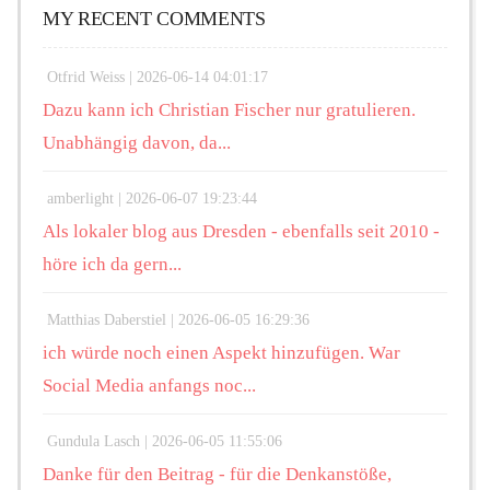
MY RECENT COMMENTS
Otfrid Weiss |
2026-06-14 04:01:17
Dazu kann ich Christian Fischer nur gratulieren.
Unabhängig davon, da...
amberlight |
2026-06-07 19:23:44
Als lokaler blog aus Dresden - ebenfalls seit 2010 -
höre ich da gern...
Matthias Daberstiel |
2026-06-05 16:29:36
ich würde noch einen Aspekt hinzufügen. War
Social Media anfangs noc...
Gundula Lasch |
2026-06-05 11:55:06
Danke für den Beitrag - für die Denkanstöße,