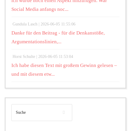
ich würde noch einen Aspekt hinzufügen. War
Social Media anfangs noc...
Gundula Lasch |
2026-06-05 11:55:06
Danke für den Beitrag - für die Denkanstöße,
Argumentationslinien,...
Horst Schulte |
2026-06-05 11:53:04
Ich habe diesen Text mit großem Gewinn gelesen –
und mit diesem etw...