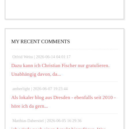
MY RECENT COMMENTS
Otfrid Weiss |
2026-06-14 04:01:17
Dazu kann ich Christian Fischer nur gratulieren.
Unabhängig davon, da...
amberlight |
2026-06-07 19:23:44
Als lokaler blog aus Dresden - ebenfalls seit 2010 -
höre ich da gern...
Matthias Daberstiel |
2026-06-05 16:29:36