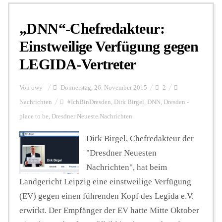
„DNN“-Chefredakteur:
Personalien
Einstweilige Verfügung gegen
LEGIDA-Vertreter
Hintergrund
Von
owy
Donnerstag, 26. November 2015
2
FUNKTURM-Beiträge
Nachrichten
#IchBinDresden
,
Dirk Birgel
,
DNN
,
Dresden -
place to be
,
Dresdner Neueste Nachrichten
Dirk Birgel, Chefredakteur der
Podcast
"Dresdner Neuesten
Nachrichten", hat beim
Seminare
Landgericht Leipzig eine einstweilige Verfügung
(EV) gegen einen führenden Kopf des Legida e.V.
Unterstützen
erwirkt. Der Empfänger der EV hatte Mitte Oktober