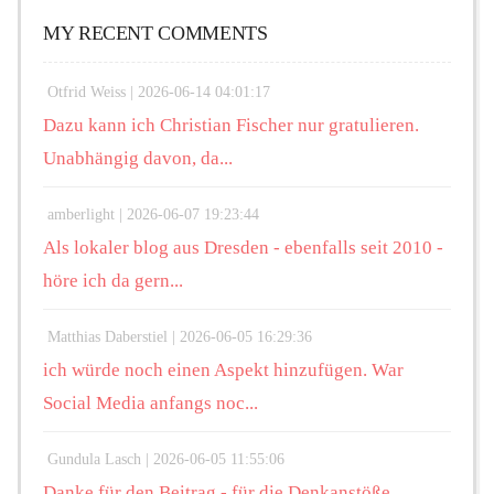
MY RECENT COMMENTS
Otfrid Weiss |
2026-06-14 04:01:17
Dazu kann ich Christian Fischer nur gratulieren.
Unabhängig davon, da...
amberlight |
2026-06-07 19:23:44
Als lokaler blog aus Dresden - ebenfalls seit 2010 -
höre ich da gern...
Matthias Daberstiel |
2026-06-05 16:29:36
ich würde noch einen Aspekt hinzufügen. War
Social Media anfangs noc...
Gundula Lasch |
2026-06-05 11:55:06
Danke für den Beitrag - für die Denkanstöße,