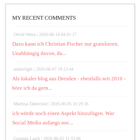
MY RECENT COMMENTS
Otfrid Weiss |
2026-06-14 04:01:17
Dazu kann ich Christian Fischer nur gratulieren.
Unabhängig davon, da...
amberlight |
2026-06-07 19:23:44
Als lokaler blog aus Dresden - ebenfalls seit 2010 -
höre ich da gern...
Matthias Daberstiel |
2026-06-05 16:29:36
ich würde noch einen Aspekt hinzufügen. War
Social Media anfangs noc...
Gundula Lasch |
2026-06-05 11:55:06