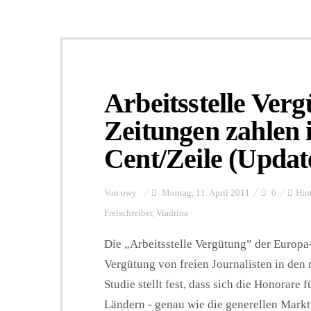
Arbeitsstelle Ver
Zeitungen zahlen 
Cent/Zeile (Update
Von
owy
Montag, 11. April 2011
0
Hin
Freischreiber
,
Viadrina
Die „Arbeitsstelle Vergütung” der Europa-
Vergütung von freien Journalisten in den
Studie stellt fest, dass sich die Honorare 
Ländern - genau wie die generellen Markt