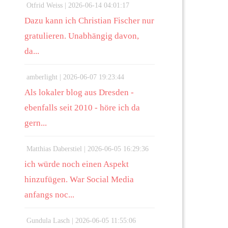
Otfrid Weiss |
2026-06-14 04:01:17
Dazu kann ich Christian Fischer nur
gratulieren. Unabhängig davon,
da...
amberlight |
2026-06-07 19:23:44
Als lokaler blog aus Dresden -
ebenfalls seit 2010 - höre ich da
gern...
Matthias Daberstiel |
2026-06-05 16:29:36
ich würde noch einen Aspekt
hinzufügen. War Social Media
anfangs noc...
Gundula Lasch |
2026-06-05 11:55:06