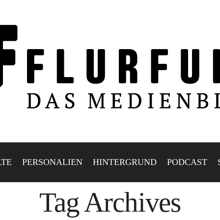
LTE
PERSONALIEN
HINTERGRUND
PODCAST
Tag Archives