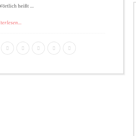
örtlich heißt ...
terlesen...