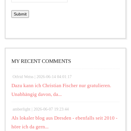
MY RECENT COMMENTS
Otfrid Weiss |
2026-06-14 04:01:17
Dazu kann ich Christian Fischer nur gratulieren.
Unabhängig davon, da...
amberlight |
2026-06-07 19:23:44
Als lokaler blog aus Dresden - ebenfalls seit 2010 -
höre ich da gern...