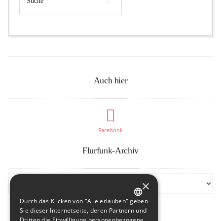
Auch hier
Facebook
Flurfunk-Archiv
×
Durch das Klicken von "Alle erlauben" geben
GERMAN
Sie dieser Internetseite, deren Partnern und
Dritten die Einwilligung personenbezogene