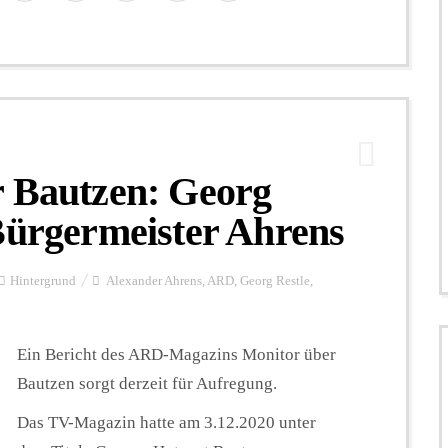
r Bautzen: Georg
Bürgermeister Ahrens
Hintergrund
Alexander Ahrens
,
ARD
,
Georg Restle
,
Ein Bericht des ARD-Magazins Monitor über
Bautzen sorgt derzeit für Aufregung.
Das TV-Magazin hatte am 3.12.2020 unter