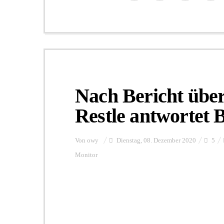
Nach Bericht übe
Restle antwortet 
Von
owy
Dienstag, 08. Dezember 2020
5
Monitor