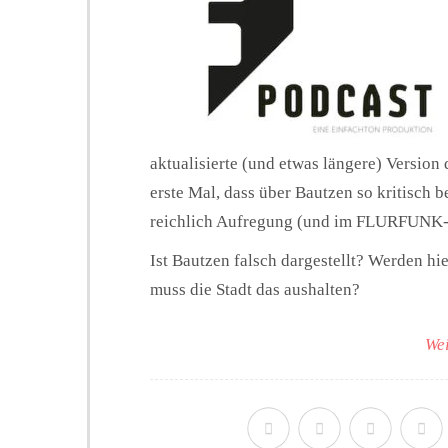
aktualisierte (und etwas längere) Version 
erste Mal, dass über Bautzen so kritisch b
reichlich Aufregung (und im FLURFUNK-B
Ist Bautzen falsch dargestellt? Werden hi
muss die Stadt das aushalten?
Wei