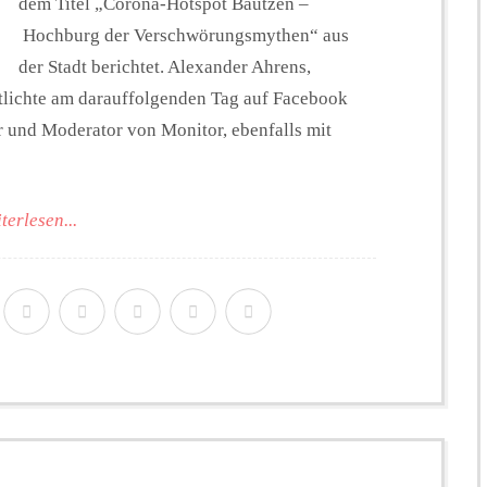
dem Titel „Corona-Hotspot Bautzen –
Hochburg der Verschwörungsmythen“ aus
der Stadt berichtet. Alexander Ahrens,
tlichte am darauffolgenden Tag auf Facebook
r und Moderator von Monitor, ebenfalls mit
terlesen...