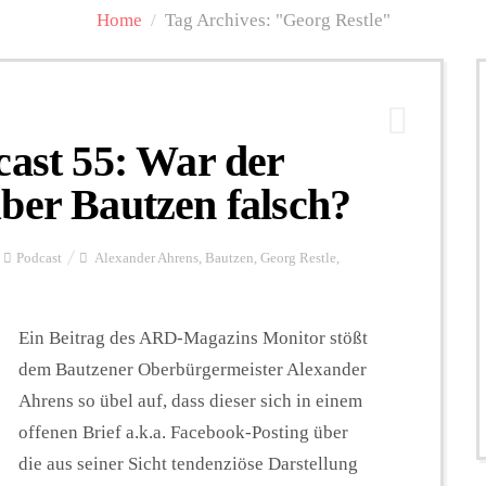
Home
/
Tag Archives: "Georg Restle"
st 55: War der
ber Bautzen falsch?
Podcast
Alexander Ahrens
,
Bautzen
,
Georg Restle
,
Ein Beitrag des ARD-Magazins Monitor stößt
dem Bautzener Oberbürgermeister Alexander
Ahrens so übel auf, dass dieser sich in einem
offenen Brief a.k.a. Facebook-Posting über
die aus seiner Sicht tendenziöse Darstellung