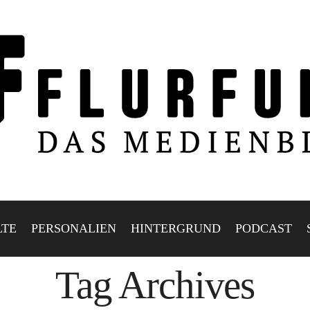
LTE
PERSONALIEN
HINTERGRUND
PODCAST
Tag Archives