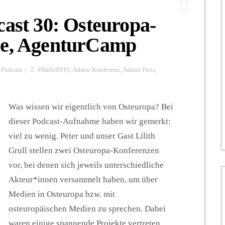
t 30: Osteuropa-
le, AgenturCamp
Podcast
#Halle0910
,
Adami Konferenz
,
Adami Preis
,
Was wissen wir eigentlich von Osteuropa? Bei
dieser Podcast-Aufnahme haben wir gemerkt:
viel zu wenig. Peter und unser Gast Lilith
Grull stellen zwei Osteuropa-Konferenzen
vor, bei denen sich jeweils unterschiedliche
Akteur*innen versammelt haben, um über
Medien in Osteuropa bzw. mit
osteuropäischen Medien zu sprechen. Dabei
waren einige spannende Projekte vertreten.