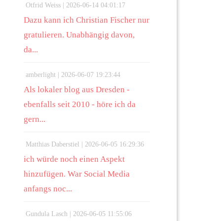
Otfrid Weiss |
2026-06-14 04:01:17
Dazu kann ich Christian Fischer nur
gratulieren. Unabhängig davon,
da...
amberlight |
2026-06-07 19:23:44
Als lokaler blog aus Dresden -
ebenfalls seit 2010 - höre ich da
gern...
Matthias Daberstiel |
2026-06-05 16:29:36
ich würde noch einen Aspekt
hinzufügen. War Social Media
anfangs noc...
Gundula Lasch |
2026-06-05 11:55:06