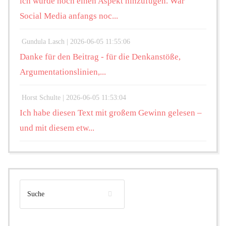
ich würde noch einen Aspekt hinzufügen. War
Social Media anfangs noc...
Gundula Lasch |
2026-06-05 11:55:06
Danke für den Beitrag - für die Denkanstöße,
Argumentationslinien,...
Horst Schulte |
2026-06-05 11:53:04
Ich habe diesen Text mit großem Gewinn gelesen –
und mit diesem etw...