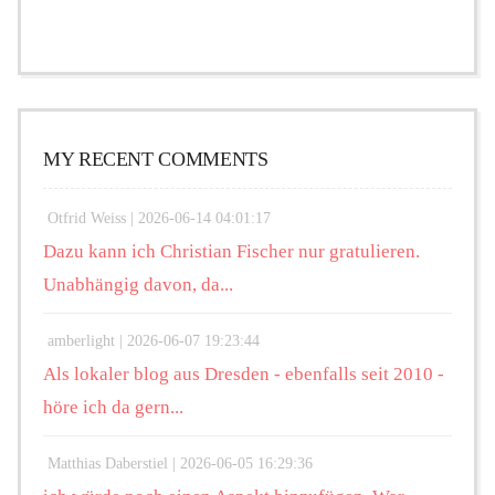
MY RECENT COMMENTS
Otfrid Weiss |
2026-06-14 04:01:17
Dazu kann ich Christian Fischer nur gratulieren.
Unabhängig davon, da...
amberlight |
2026-06-07 19:23:44
Als lokaler blog aus Dresden - ebenfalls seit 2010 -
höre ich da gern...
Matthias Daberstiel |
2026-06-05 16:29:36