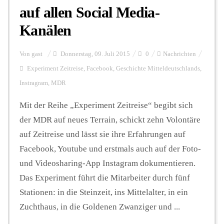
auf allen Social Media-
Kanälen
Von
gast
Donnerstag, 09. Juli 2015
0
Nachrichten
Experiment Zeitreise
,
Facebook
,
Geschichte Mitteldeutschlands
,
Instragram
,
MDR
Mit der Reihe „Experiment Zeitreise“ begibt sich
der MDR auf neues Terrain, schickt zehn Volontäre
auf Zeitreise und lässt sie ihre Erfahrungen auf
Facebook, Youtube und erstmals auch auf der Foto-
und Videosharing-App Instagram dokumentieren.
Das Experiment führt die Mitarbeiter durch fünf
Stationen: in die Steinzeit, ins Mittelalter, in ein
Zuchthaus, in die Goldenen Zwanziger und ...