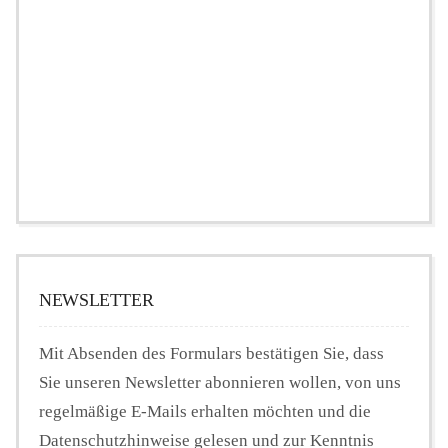
NEWSLETTER
Mit Absenden des Formulars bestätigen Sie, dass
Sie unseren Newsletter abonnieren wollen, von uns
regelmäßige E-Mails erhalten möchten und die
Datenschutzhinweise gelesen und zur Kenntnis