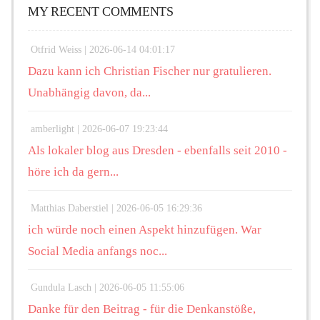
MY RECENT COMMENTS
Otfrid Weiss |
2026-06-14 04:01:17
Dazu kann ich Christian Fischer nur gratulieren.
Unabhängig davon, da...
amberlight |
2026-06-07 19:23:44
Als lokaler blog aus Dresden - ebenfalls seit 2010 -
höre ich da gern...
Matthias Daberstiel |
2026-06-05 16:29:36
ich würde noch einen Aspekt hinzufügen. War
Social Media anfangs noc...
Gundula Lasch |
2026-06-05 11:55:06
Danke für den Beitrag - für die Denkanstöße,