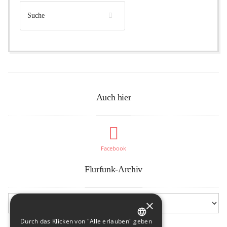
Auch hier
Facebook
Flurfunk-Archiv
×
Durch das Klicken von "Alle erlauben" geben