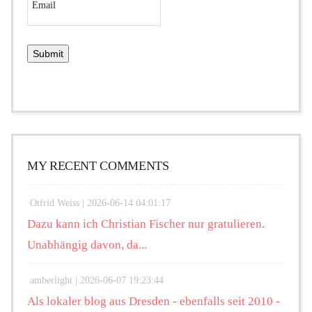
MY RECENT COMMENTS
Otfrid Weiss |
2026-06-14 04:01:17
Dazu kann ich Christian Fischer nur gratulieren.
Unabhängig davon, da...
amberlight |
2026-06-07 19:23:44
Als lokaler blog aus Dresden - ebenfalls seit 2010 -