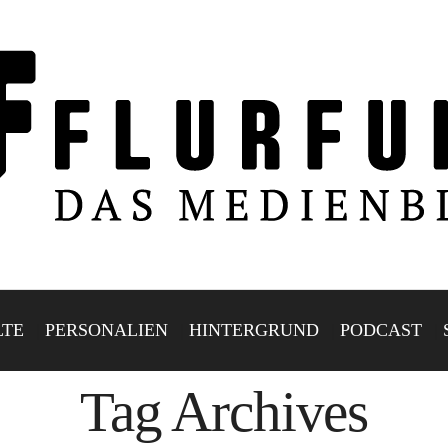
LTE
PERSONALIEN
HINTERGRUND
PODCAST
Tag Archives