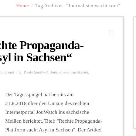
Home
/
Tag Archives: "Journalistenwacht.com"
chte Propaganda-
syl in Sachsen“
tergrund
Beate Sandvoß
,
Journalistenwacht.com
,
Der Tagesspiegel hat bereits am
21.8.2018 über den Umzug des rechten
Internetportal JouWatch ins sächsische
Meißen berichtet. Titel: "Rechte Propaganda-
Plattform sucht Asyl in Sachsen". Der Artikel