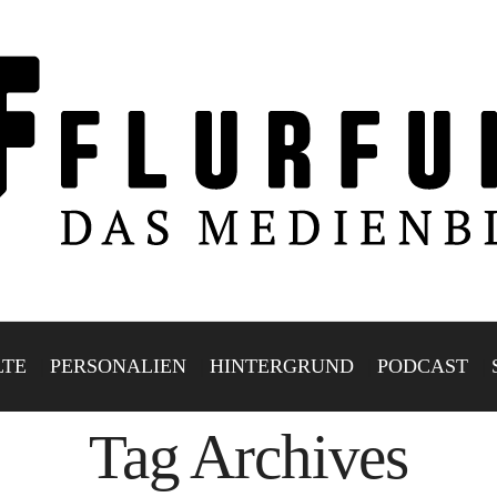
LTE
PERSONALIEN
HINTERGRUND
PODCAST
Tag Archives