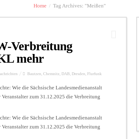
Home
/
Tag Archives: "Meißen"
-Verbreitung
 NKL mehr
achrichten
Bautzen
,
Chemnitz
,
DAB
,
Dresden
,
Flurfunk
chte: Wie die Sächsische Landesmedienanstalt
 Veranstalter zum 31.12.2025 die Verbreitung
chte: Wie die Sächsische Landesmedienanstalt
 Veranstalter zum 31.12.2025 die Verbreitung