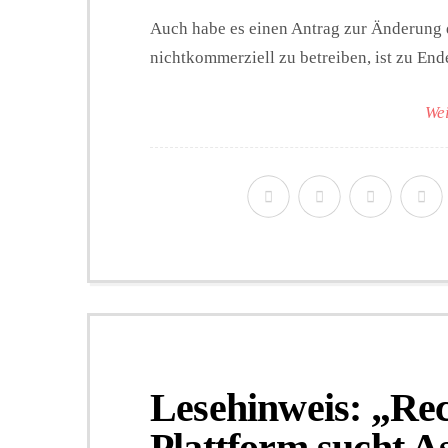
Auch habe es einen Antrag zur Änderung 
nichtkommerziell zu betreiben, ist zu End
Wei
Lesehinweis: „Re
Plattform sucht A