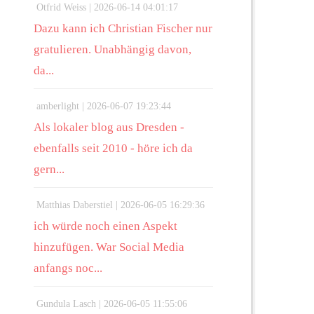
Otfrid Weiss |
2026-06-14 04:01:17
Dazu kann ich Christian Fischer nur
gratulieren. Unabhängig davon,
da...
amberlight |
2026-06-07 19:23:44
Als lokaler blog aus Dresden -
ebenfalls seit 2010 - höre ich da
gern...
Matthias Daberstiel |
2026-06-05 16:29:36
ich würde noch einen Aspekt
hinzufügen. War Social Media
anfangs noc...
Gundula Lasch |
2026-06-05 11:55:06