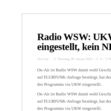
Radio WSW: UKW
eingestellt, kein
Von
owy
Dienstag, 06. Januar 2026
0
N
On-Air ist Radio WSW damit wohl Geschi
auf FLURFUNK-Anfrage bestätigt, hat der
des Programms via UKW eingestellt.
On-Air ist Radio WSW damit wohl Geschi
auf FLURFUNK-Anfrage bestätigt, hat der
des Programms via UKW eingestellt.