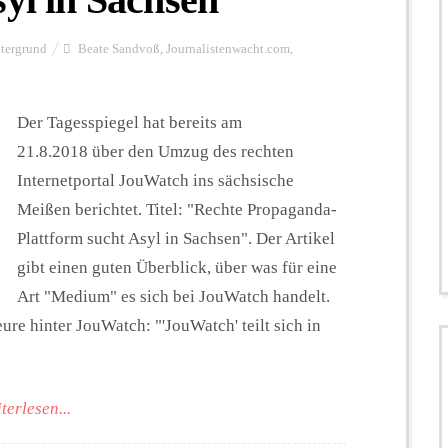
tergrund
Beate Sandvoß
,
Journalistenwacht.com
,
Der Tagesspiegel hat bereits am
21.8.2018 über den Umzug des rechten
Internetportal JouWatch ins sächsische
Meißen berichtet. Titel: "Rechte Propaganda-
Plattform sucht Asyl in Sachsen". Der Artikel
gibt einen guten Überblick, über was für eine
Art "Medium" es sich bei JouWatch handelt.
ure hinter JouWatch: "'JouWatch' teilt sich in
terlesen...