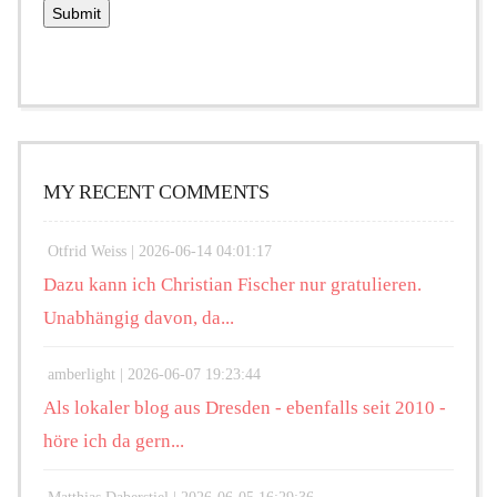
MY RECENT COMMENTS
Otfrid Weiss |
2026-06-14 04:01:17
Dazu kann ich Christian Fischer nur gratulieren.
Unabhängig davon, da...
amberlight |
2026-06-07 19:23:44
Als lokaler blog aus Dresden - ebenfalls seit 2010 -
höre ich da gern...