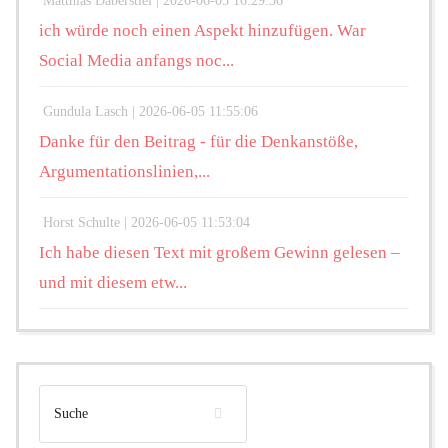
Matthias Daberstiel |
2026-06-05 16:29:36
ich würde noch einen Aspekt hinzufügen. War
Social Media anfangs noc...
Gundula Lasch |
2026-06-05 11:55:06
Danke für den Beitrag - für die Denkanstöße,
Argumentationslinien,...
Horst Schulte |
2026-06-05 11:53:04
Ich habe diesen Text mit großem Gewinn gelesen –
und mit diesem etw...