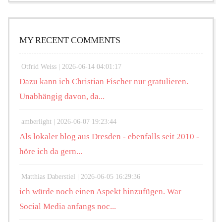
MY RECENT COMMENTS
Otfrid Weiss |
2026-06-14 04:01:17
Dazu kann ich Christian Fischer nur gratulieren.
Unabhängig davon, da...
amberlight |
2026-06-07 19:23:44
Als lokaler blog aus Dresden - ebenfalls seit 2010 -
höre ich da gern...
Matthias Daberstiel |
2026-06-05 16:29:36
ich würde noch einen Aspekt hinzufügen. War
Social Media anfangs noc...