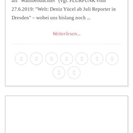
als "Wahlbeobachter" (vgl. FLURFUNK vom
27.6.2019: "Welt: Deniz Yücel ab Juli Reporter in
Dresden" – wobei uns bislang noch ...
Weiterlesen...