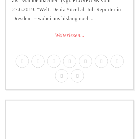
als "Wahlbeobachter" (vgl. FLURFUNK vom
27.6.2019: "Welt: Deniz Yücel ab Juli Reporter in
Dresden" – wobei uns bislang noch ...
Weiterlesen...