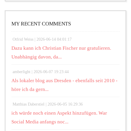
MY RECENT COMMENTS
Otfrid Weiss |
2026-06-14 04:01:17
Dazu kann ich Christian Fischer nur gratulieren.
Unabhängig davon, da...
amberlight |
2026-06-07 19:23:44
Als lokaler blog aus Dresden - ebenfalls seit 2010 -
höre ich da gern...
Matthias Daberstiel |
2026-06-05 16:29:36
ich würde noch einen Aspekt hinzufügen. War
Social Media anfangs noc...