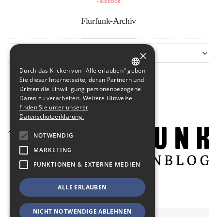
Facebook
Flurfunk-Archiv
×
Durch das Klicken von "Alle erlauben" geben
GERMAN
Sie dieser Internetseite, deren Partnern und
Dritten die Einwilligung personenbezogene
ENGLISH
Daten zu verarbeiten.
Weitere Hinweise
finden Sie unter unserer
Datenschutzerklärung.
NOTWENDIG
MARKETING
FUNKTIONEN & EXTERNE MEDIEN
ALLE ERLAUBEN
NICHT NOTWENDIGE ABLEHNEN