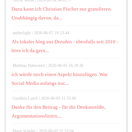
Otfrid Weiss |
2026-06-14 04:01:17
Dazu kann ich Christian Fischer nur gratulieren.
Unabhängig davon, da...
amberlight |
2026-06-07 19:23:44
Als lokaler blog aus Dresden - ebenfalls seit 2010 -
höre ich da gern...
Matthias Daberstiel |
2026-06-05 16:29:36
ich würde noch einen Aspekt hinzufügen. War
Social Media anfangs noc...
Gundula Lasch |
2026-06-05 11:55:06
Danke für den Beitrag - für die Denkanstöße,
Argumentationslinien,...
Horst Schulte |
2026-06-05 11:53:04