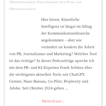
Öffentlichkeitsarbeit
,
Praxis-Werkstatt: KI in Presse- und
Öffentlichkeitsarbeit
Hier hören: Künstliche
Intelligenz ist längst im Alltag
der Kommunikationsbranche
angekommen – aber wie
verändert sie konkret die Arbeit
von PR, Journalismus und Marketing? Welches Tool
ist das richtige? In dieser Podcastfolge spreche ich
mit dem PR- und KI-Experten Frank Schütze über
die wichtigsten aktuellen Tools wie ChatGPT,
Gemini, Nano Banana, Co-Pilot, Perplexity und
Adobe. Seit Oktober 2024 geben ...
Weiterlesen...