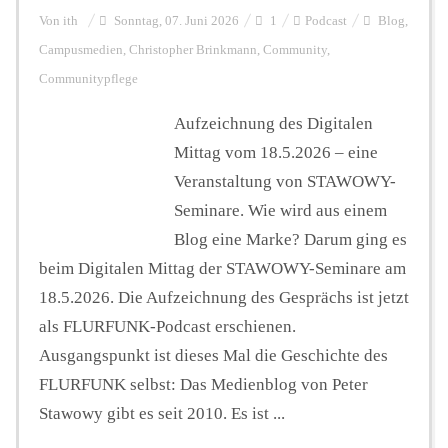
Von
ith
Sonntag, 07. Juni 2026
1
Podcast
Blog
,
Campusmedien
,
Christopher Brinkmann
,
Community
,
Communitypflege
Aufzeichnung des Digitalen
Mittag vom 18.5.2026 – eine
Veranstaltung von ⁠STAWOWY-
Seminare⁠. Wie wird aus einem
Blog eine Marke? Darum ging es
beim Digitalen Mittag der STAWOWY-Seminare am
18.5.2026. Die Aufzeichnung des Gesprächs ist jetzt
als FLURFUNK-Podcast erschienen.
Ausgangspunkt ist dieses Mal die Geschichte des
FLURFUNK selbst: Das Medienblog von Peter
Stawowy gibt es seit 2010. Es ist ...