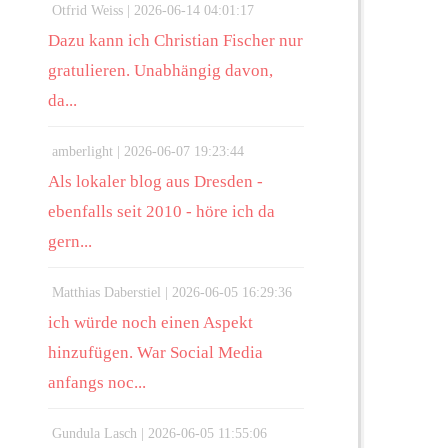
Otfrid Weiss |
2026-06-14 04:01:17
Dazu kann ich Christian Fischer nur
gratulieren. Unabhängig davon,
da...
amberlight |
2026-06-07 19:23:44
Als lokaler blog aus Dresden -
ebenfalls seit 2010 - höre ich da
gern...
Matthias Daberstiel |
2026-06-05 16:29:36
ich würde noch einen Aspekt
hinzufügen. War Social Media
anfangs noc...
Gundula Lasch |
2026-06-05 11:55:06