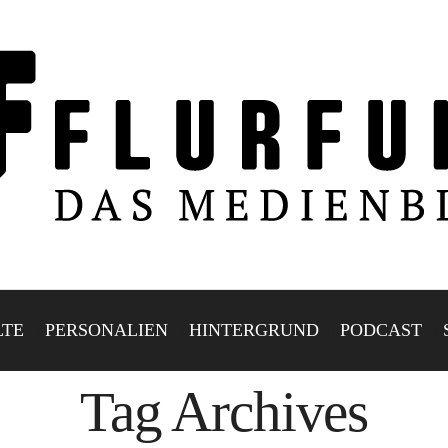
LTE
PERSONALIEN
HINTERGRUND
PODCAST
Tag Archives