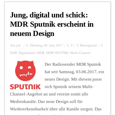
Jung, digital und schick:
Personalien
MDR Sputnik erscheint in
neuem Design
Hintergrund
Von
jok
Dienstag, 06. Juni 2017
0
Hintergrund
FUNKTURM-Beiträge
DAB
,
Digitalradio
,
MDR
,
MDR SPUTNIK
,
Multi-Channel
Der Radiosender MDR Sputnik
hat seit Samstag, 03.06.2017, ein
Podcast
neues Design. Mit diesem passt
sich Sputnik seinem Multi-
Seminare
Channel-Angebot an und vereint somit alle
Medienkanäle. Das neue Design soll für
Unterstützen
Wiedererkennbarkeit über alle Kanäle sorgen. Das