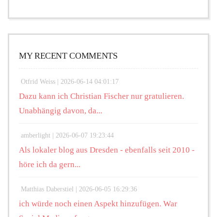
MY RECENT COMMENTS
Otfrid Weiss |
2026-06-14 04:01:17
Dazu kann ich Christian Fischer nur gratulieren.
Unabhängig davon, da...
amberlight |
2026-06-07 19:23:44
Als lokaler blog aus Dresden - ebenfalls seit 2010 -
höre ich da gern...
Matthias Daberstiel |
2026-06-05 16:29:36
ich würde noch einen Aspekt hinzufügen. War