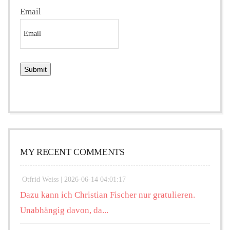
Email
MY RECENT COMMENTS
Otfrid Weiss |
2026-06-14 04:01:17
Dazu kann ich Christian Fischer nur gratulieren.
Unabhängig davon, da...