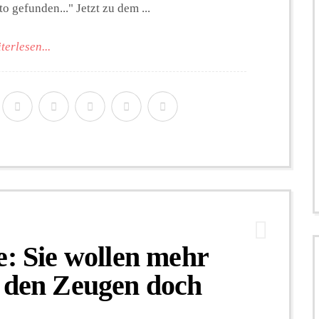
 gefunden..." Jetzt zu dem ...
terlesen...
e: Sie wollen mehr
e den Zeugen doch