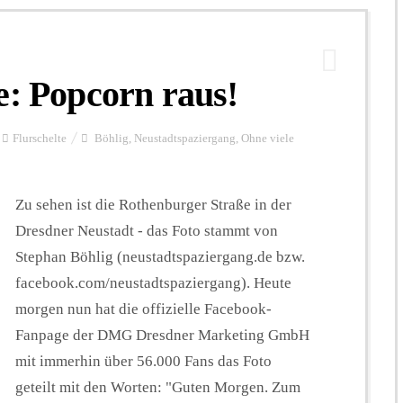
e: Popcorn raus!
Flurschelte
Böhlig
,
Neustadtspaziergang
,
Ohne viele
Zu sehen ist die Rothenburger Straße in der
Dresdner Neustadt - das Foto stammt von
Stephan Böhlig (neustadtspaziergang.de bzw.
facebook.com/neustadtspaziergang). Heute
morgen nun hat die offizielle Facebook-
Fanpage der DMG Dresdner Marketing GmbH
mit immerhin über 56.000 Fans das Foto
geteilt mit den Worten: "Guten Morgen. Zum