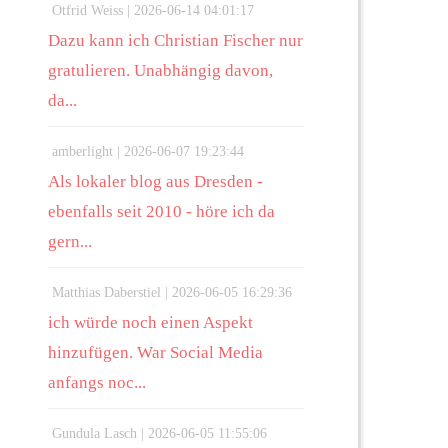
Otfrid Weiss |
2026-06-14 04:01:17
Dazu kann ich Christian Fischer nur
gratulieren. Unabhängig davon,
da...
amberlight |
2026-06-07 19:23:44
Als lokaler blog aus Dresden -
ebenfalls seit 2010 - höre ich da
gern...
Matthias Daberstiel |
2026-06-05 16:29:36
ich würde noch einen Aspekt
hinzufügen. War Social Media
anfangs noc...
Gundula Lasch |
2026-06-05 11:55:06