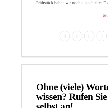
Frühstück haben wir noch ein schickes Foto
Wei
Ohne (viele) Wort
wissen? Rufen Si
selbst an!