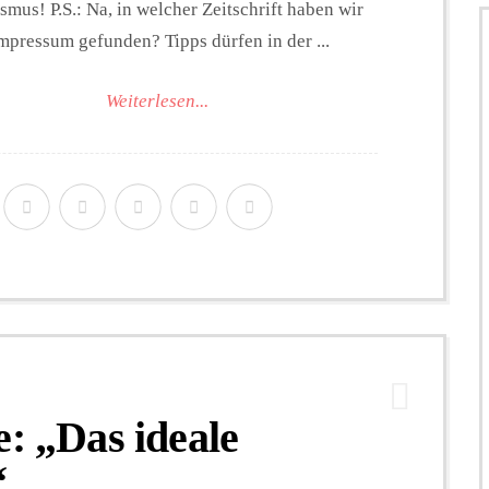
smus! P.S.: Na, in welcher Zeitschrift haben wir
mpressum gefunden? Tipps dürfen in der ...
Weiterlesen...
e: „Das ideale
“