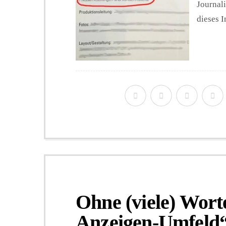
Journali
dieses I
Ohne (viele) Wort
Anzeigen-Umfeld