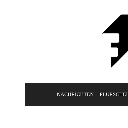
NACHRICHTEN
FLURSCHE