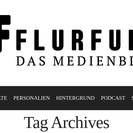
LTE
PERSONALIEN
HINTERGRUND
PODCAST
Tag Archives