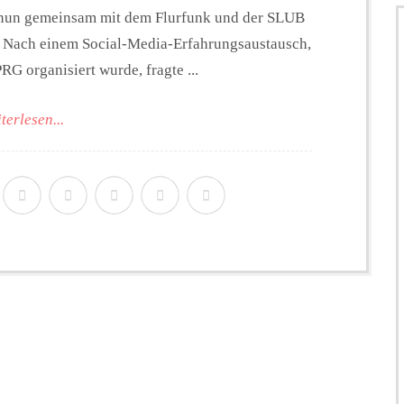
h nun gemeinsam mit dem Flurfunk und der SLUB
. Nach einem Social-Media-Erfahrungsaustausch,
G organisiert wurde, fragte ...
terlesen...