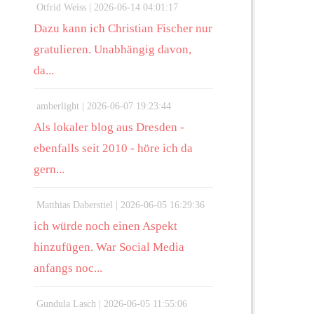
Otfrid Weiss |
2026-06-14 04:01:17
Dazu kann ich Christian Fischer nur
gratulieren. Unabhängig davon,
da...
amberlight |
2026-06-07 19:23:44
Als lokaler blog aus Dresden -
ebenfalls seit 2010 - höre ich da
gern...
Matthias Daberstiel |
2026-06-05 16:29:36
ich würde noch einen Aspekt
hinzufügen. War Social Media
anfangs noc...
Gundula Lasch |
2026-06-05 11:55:06