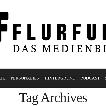
LTE
PERSONALIEN
HINTERGRUND
PODCAST
Tag Archives