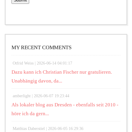
MY RECENT COMMENTS
Otfrid Weiss |
2026-06-14 04:01:17
Dazu kann ich Christian Fischer nur gratulieren.
Unabhängig davon, da...
amberlight |
2026-06-07 19:23:44
Als lokaler blog aus Dresden - ebenfalls seit 2010 -
höre ich da gern...
Matthias Daberstiel |
2026-06-05 16:29:36