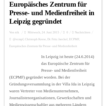
Europäisches Zentrum für
Presse- und Medienfreiheit in
Leipzig gegründet
Von
nik
Mittwoch, 24. Juni 2015
0
Nachrichten
@ecmpf
,
Christoph Keese
,
Dr. Fritz Jaeckel
,
ECPMF
,
Europäisches Zentrum für Presse- und Medienfreiheit
In Leipzig ist heute (24.6.2014)
das Europäische Zentrum für
Presse- und Medienfreiheit
(ECPMF) gegründet worden. Bei der
Gründungsversammlung in der Villa Ida in Leipzig
waren Vertreter von Medienunternehmen,
Journalistenorganisationen, Gewerkschaften und
Medienwissenschaftler aus mehreren Ländern