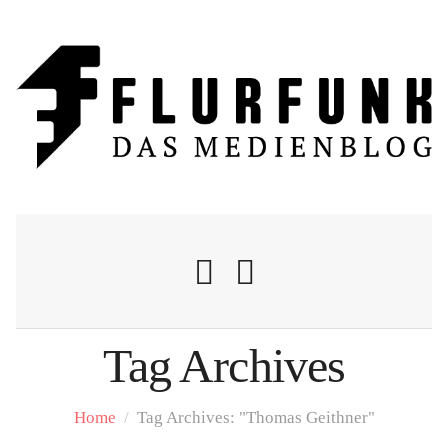
Tag Archives
Nachrichten
Home
/
Tag Archives: "Thomas Geithner"
Flurschelte