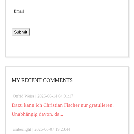
MY RECENT COMMENTS
Otfrid Weiss |
2026-06-14 04:01:17
Dazu kann ich Christian Fischer nur gratulieren.
Unabhängig davon, da...
amberlight |
2026-06-07 19:23:44