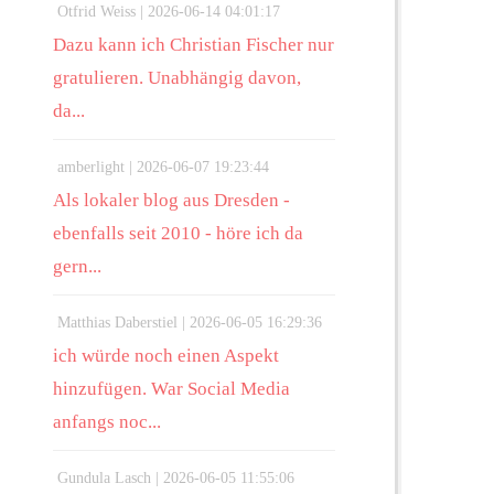
Otfrid Weiss |
2026-06-14 04:01:17
Dazu kann ich Christian Fischer nur
gratulieren. Unabhängig davon,
da...
amberlight |
2026-06-07 19:23:44
Als lokaler blog aus Dresden -
ebenfalls seit 2010 - höre ich da
gern...
Matthias Daberstiel |
2026-06-05 16:29:36
ich würde noch einen Aspekt
hinzufügen. War Social Media
anfangs noc...
Gundula Lasch |
2026-06-05 11:55:06