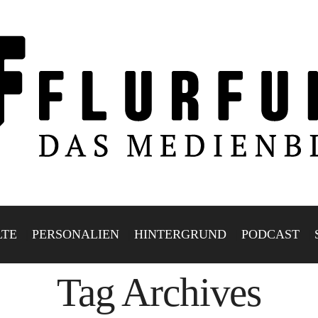
LTE
PERSONALIEN
HINTERGRUND
PODCAST
Tag Archives