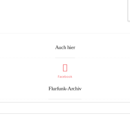
Auch hier
Facebook
Flurfunk-Archiv