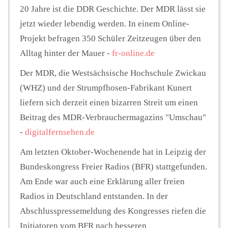
20 Jahre ist die DDR Geschichte. Der MDR lässt sie
jetzt wieder lebendig werden. In einem Online-
Projekt befragen 350 Schüler Zeitzeugen über den
Alltag hinter der Mauer -
fr-online.de
Der MDR, die Westsächsische Hochschule Zwickau
(WHZ) und der Strumpfhosen-Fabrikant Kunert
liefern sich derzeit einen bizarren Streit um einen
Beitrag des MDR-Verbrauchermagazins "Umschau"
-
digitalfernsehen.de
Am letzten Oktober-Wochenende hat in Leipzig der
Bundeskongress Freier Radios (BFR) stattgefunden.
Am Ende war auch eine Erklärung aller freien
Radios in Deutschland entstanden. In der
Abschlusspressemeldung des Kongresses riefen die
Initiatoren vom BFR nach besseren