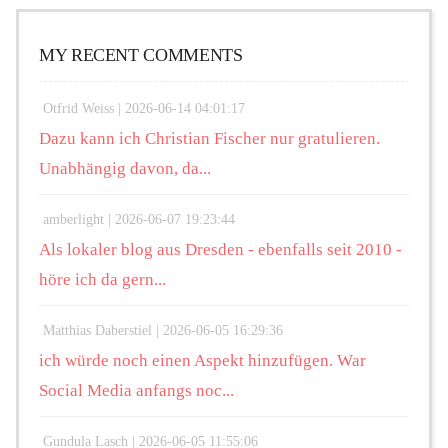
MY RECENT COMMENTS
Otfrid Weiss |
2026-06-14 04:01:17
Dazu kann ich Christian Fischer nur gratulieren.
Unabhängig davon, da...
amberlight |
2026-06-07 19:23:44
Als lokaler blog aus Dresden - ebenfalls seit 2010 -
höre ich da gern...
Matthias Daberstiel |
2026-06-05 16:29:36
ich würde noch einen Aspekt hinzufügen. War
Social Media anfangs noc...
Gundula Lasch |
2026-06-05 11:55:06