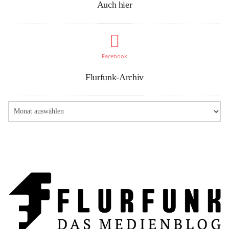
Auch hier
Facebook
Flurfunk-Archiv