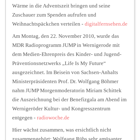
Wärme in die Adventszeit bringen und seine
Zuschauer zum Spenden aufrufen und
Weihnachtspäckchen verteilen -
digitalfernsehen.de
Am Montag, den 22. November 2010, wurde das
MDR Radioprogramm JUMP in Wernigerode mit
dem Medien-Ehrenpreis des Kinder- und Jugend-
Präventionsnetzwerks „Life Is My Future“
ausgezeichnet. Im Beisein von Sachsen-Anhalts
Ministerpräsidenten Prof. Dr. Wolfgang Böhmer
nahm JUMP Morgenmoderatorin Miriam Schittek
die Auszeichnung bei der Benefizgala am Abend im
Wernigeröder Kultur- und Kongresszentrum
entgegen -
radiowoche.de
Hier wächst zusammen, was ersichtlich nicht
zusammengehört: Wolfgang Rübs sehr amüsanter