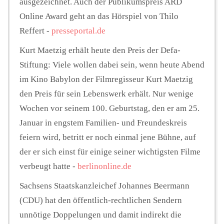
ausgezeichnet. Auch der Publikumspreis ARD
Online Award geht an das Hörspiel von Thilo
Reffert -
presseportal.de
Kurt Maetzig erhält heute den Preis der Defa-
Stiftung: Viele wollen dabei sein, wenn heute Abend
im Kino Babylon der Filmregisseur Kurt Maetzig
den Preis für sein Lebenswerk erhält. Nur wenige
Wochen vor seinem 100. Geburtstag, den er am 25.
Januar in engstem Familien- und Freundeskreis
feiern wird, betritt er noch einmal jene Bühne, auf
der er sich einst für einige seiner wichtigsten Filme
verbeugt hatte -
berlinonline.de
Sachsens Staatskanzleichef Johannes Beermann
(CDU) hat den öffentlich-rechtlichen Sendern
unnötige Doppelungen und damit indirekt die