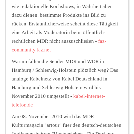
wie redaktionelle Kochshows, in Wahrheit aber
dazu dienen, bestimmte Produkte ins Bild zu
rücken. Erstaunlicherweise scheint diese Tätigkeit
eine Arbeit als Moderatorin beim öffentlich-
rechtlichen MDR nicht auszuschließen -
faz-
community.faz.net
Warum fallen die Sender MDR und WDR in
Hamburg / Schleswig-Holstein plötzlich weg? Das
analoge Kabelnetz von Kabel Deutschland in
Hamburg und Schleswig Holstein wird bis
November 2010 umgestellt -
kabel-internet-
telefon.de
Am 08. November 2010 wird das MDR-
Kulturmagazin "artour" fuer den deutsch-deutschen
Jubilaeumsbeitrag "Hoetensleben - Ein Dorf und