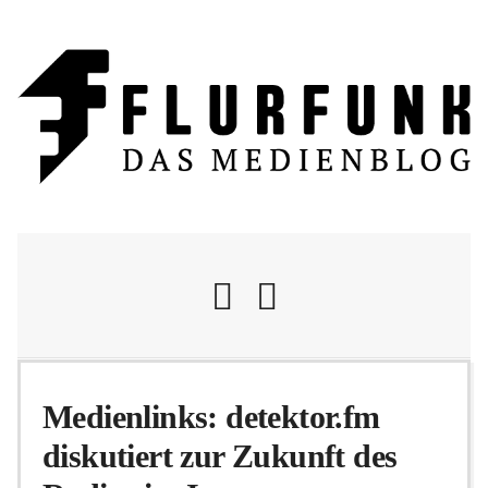
Nachrichten
Medienlinks: detektor.fm
diskutiert zur Zukunft des
Flurschelte