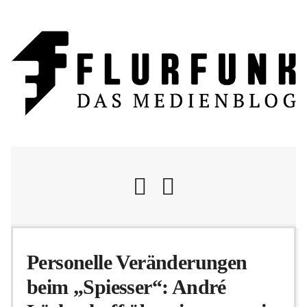
Nachrichten
Personelle Veränderungen
beim „Spiesser“: André
Flurschelte