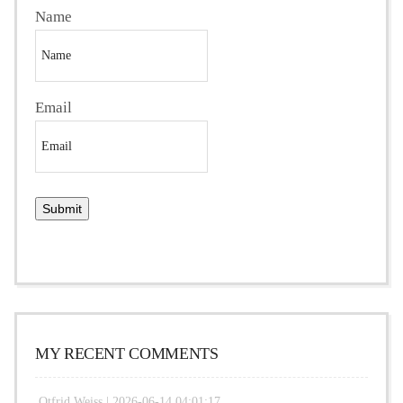
Name
Email
MY RECENT COMMENTS
Otfrid Weiss |
2026-06-14 04:01:17