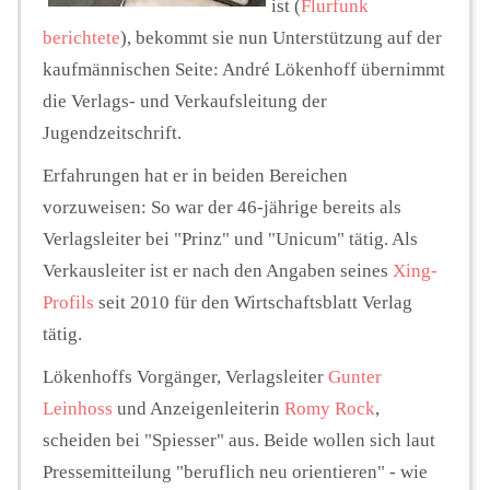
ist (
Flurfunk
berichtete
), bekommt sie nun Unterstützung auf der
kaufmännischen Seite: André Lökenhoff übernimmt
die Verlags- und Verkaufsleitung der
Jugendzeitschrift.
Erfahrungen hat er in beiden Bereichen
vorzuweisen: So war der 46-jährige bereits als
Verlagsleiter bei "Prinz" und "Unicum" tätig. Als
Verkausleiter ist er nach den Angaben seines
Xing-
Profils
seit 2010 für den Wirtschaftsblatt Verlag
tätig.
Lökenhoffs Vorgänger, Verlagsleiter
Gunter
Leinhoss
und Anzeigenleiterin
Romy Rock
,
scheiden bei "Spiesser" aus.
Beide wollen sich laut
Pressemitteilung "beruflich neu orientieren" - wie