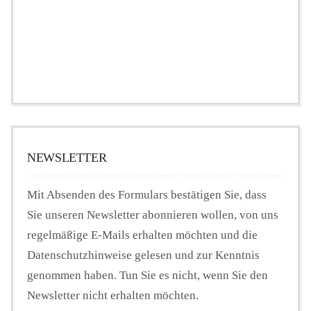
NEWSLETTER
Mit Absenden des Formulars bestätigen Sie, dass
Sie unseren Newsletter abonnieren wollen, von uns
regelmäßige E-Mails erhalten möchten und die
Datenschutzhinweise gelesen und zur Kenntnis
genommen haben. Tun Sie es nicht, wenn Sie den
Newsletter nicht erhalten möchten.