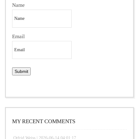
Name
Email
MY RECENT COMMENTS
Otfrid Weiss |
2026-06-14 04:01:17