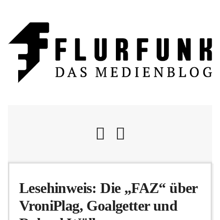
Nachrichten
Lesehinweis: Die „FAZ“ über
VroniPlag, Goalgetter und
Flurschelte