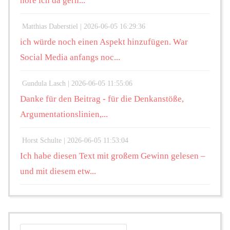
höre ich da gern...
Matthias Daberstiel |
2026-06-05 16:29:36
ich würde noch einen Aspekt hinzufügen. War
Social Media anfangs noc...
Gundula Lasch |
2026-06-05 11:55:06
Danke für den Beitrag - für die Denkanstöße,
Argumentationslinien,...
Horst Schulte |
2026-06-05 11:53:04
Ich habe diesen Text mit großem Gewinn gelesen –
und mit diesem etw...