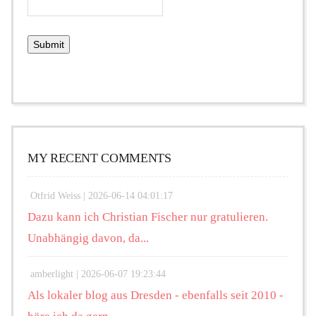
MY RECENT COMMENTS
Otfrid Weiss |
2026-06-14 04:01:17
Dazu kann ich Christian Fischer nur gratulieren.
Unabhängig davon, da...
amberlight |
2026-06-07 19:23:44
Als lokaler blog aus Dresden - ebenfalls seit 2010 -