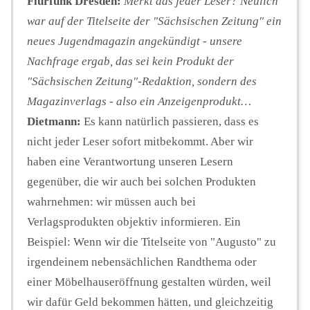
Flurfunk Dresden:
Merkt das jeder Leser? Neulich
war auf der Titelseite der "Sächsischen Zeitung" ein
neues Jugendmagazin angekündigt - unsere
Nachfrage ergab, das sei kein Produkt der
"Sächsischen Zeitung"-Redaktion, sondern des
Magazinverlags - also ein Anzeigenprodukt…
Dietmann:
Es kann natürlich passieren, dass es
nicht jeder Leser sofort mitbekommt. Aber wir
haben eine Verantwortung unseren Lesern
gegenüber, die wir auch bei solchen Produkten
wahrnehmen: wir müssen auch bei
Verlagsprodukten objektiv informieren. Ein
Beispiel: Wenn wir die Titelseite von "Augusto" zu
irgendeinem nebensächlichen Randthema oder
einer Möbelhauseröffnung gestalten würden, weil
wir dafür Geld bekommen hätten, und gleichzeitig