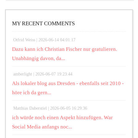
MY RECENT COMMENTS
Otfrid Weiss |
2026-06-14 04:01:17
Dazu kann ich Christian Fischer nur gratulieren.
Unabhängig davon, da...
amberlight |
2026-06-07 19:23:44
Als lokaler blog aus Dresden - ebenfalls seit 2010 -
höre ich da gern...
Matthias Daberstiel |
2026-06-05 16:29:36
ich würde noch einen Aspekt hinzufügen. War
Social Media anfangs noc...