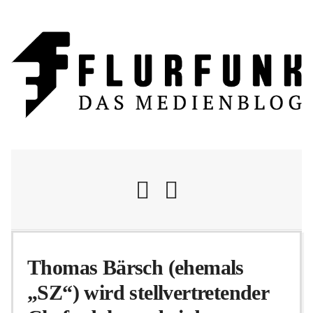
Nachrichten
Thomas Bärsch (ehemals
„SZ“) wird stellvertretender
Flurschelte