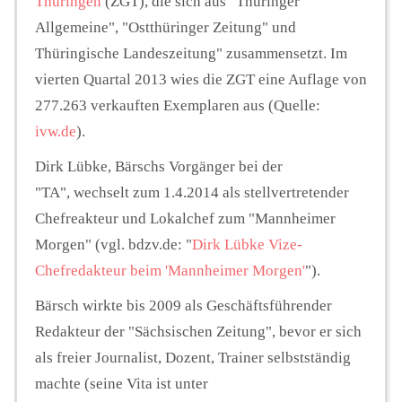
Thüringen
(ZGT), die sich aus "Thüringer
Allgemeine", "Ostthüringer Zeitung" und
Thüringische Landeszeitung" zusammensetzt. Im
vierten Quartal 2013 wies die ZGT eine Auflage von
277.263 verkauften Exemplaren aus (Quelle:
ivw.de
).
Dirk Lübke, Bärschs Vorgänger bei der
"TA", wechselt zum 1.4.2014 als stellvertretender
Chefreakteur und Lokalchef zum "Mannheimer
Morgen" (vgl. bdzv.de: "
Dirk Lübke Vize-
Chefredakteur beim 'Mannheimer Morgen'
").
Bärsch wirkte bis 2009 als
Geschäftsführender
Redakteur der "Sächsischen Zeitung", bevor er sich
als freier Journalist, Dozent, Trainer selbstständig
machte (seine Vita ist unter