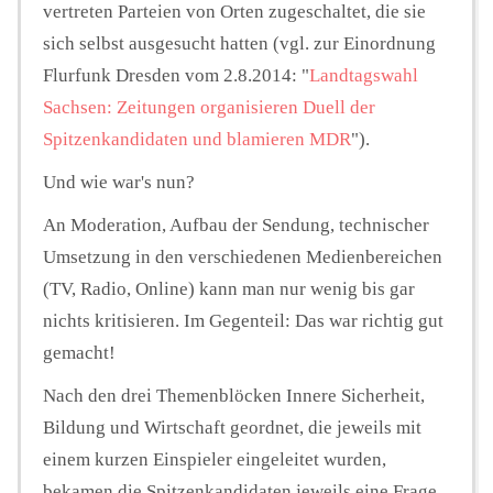
vertreten Parteien von Orten zugeschaltet, die sie
sich selbst ausgesucht hatten (vgl. zur Einordnung
Flurfunk Dresden vom 2.8.2014: "
Landtagswahl
Sachsen: Zeitungen organisieren Duell der
Spitzenkandidaten und blamieren MDR
").
Und wie war's nun?
An Moderation, Aufbau der Sendung, technischer
Umsetzung in den verschiedenen Medienbereichen
(TV, Radio, Online) kann man nur wenig bis gar
nichts kritisieren. Im Gegenteil: Das war richtig gut
gemacht!
Nach den drei Themenblöcken Innere Sicherheit,
Bildung und Wirtschaft geordnet, die jeweils mit
einem kurzen Einspieler eingeleitet wurden,
bekamen die Spitzenkandidaten jeweils eine Frage