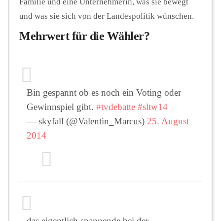
Familie und eine Unternehmerin, was sie bewegt
und was sie sich von der Landespolitik wünschen.
Mehrwert für die Wähler?
Bin gespannt ob es noch ein Voting oder
Gewinnspiel gibt.
#tvdebatte
#sltw14
— skyfall (@Valentin_Marcus)
25. August
2014
das eigentlich spannende bei der