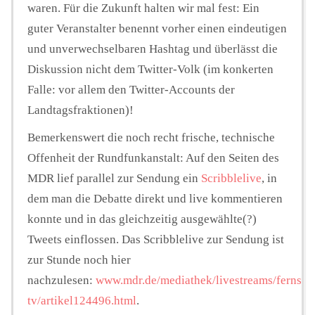
waren. Für die Zukunft halten wir mal fest: Ein
guter Veranstalter benennt vorher einen eindeutigen
und unverwechselbaren Hashtag und überlässt die
Diskussion nicht dem Twitter-Volk (im konkerten
Falle: vor allem den Twitter-Accounts der
Landtagsfraktionen)!
Bemerkenswert die noch recht frische, technische
Offenheit der Rundfunkanstalt: Auf den Seiten des
MDR lief parallel zur Sendung ein
Scribblelive
, in
dem man die Debatte direkt und live kommentieren
konnte und in das gleichzeitig ausgewählte(?)
Tweets einflossen. Das Scribblelive zur Sendung ist
zur Stunde noch hier
nachzulesen:
www.mdr.de/mediathek/livestreams/fernsehe
tv/artikel124496.html
.