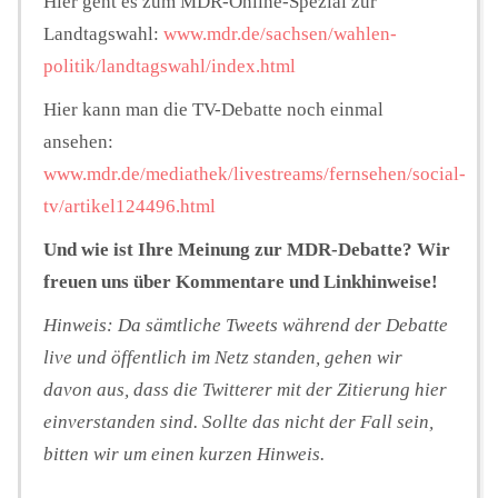
Hier geht es zum MDR-Online-Spezial zur
Landtagswahl:
www.mdr.de/sachsen/wahlen-
politik/landtagswahl/index.html
Hier kann man die TV-Debatte noch einmal
ansehen:
www.mdr.de/mediathek/livestreams/fernsehen/social-
tv/artikel124496.html
Und wie ist Ihre Meinung zur MDR-Debatte? Wir
freuen uns über Kommentare und Linkhinweise!
Hinweis: Da sämtliche Tweets während der Debatte
live und öffentlich im Netz standen, gehen wir
davon aus, dass die Twitterer mit der Zitierung hier
einverstanden sind. Sollte das nicht der Fall sein,
bitten wir um einen kurzen Hinweis.