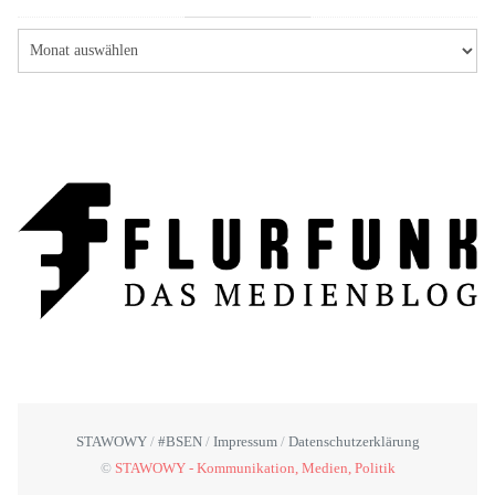
STAWOWY
#BSEN
Impressum
Datenschutzerklärung
©
STAWOWY - Kommunikation, Medien, Politik