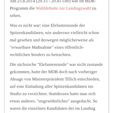
Am 25.8.2014 (20.15 - 20.45 Uhr) war im MDR-
Programm die
Wahldebatte zur Landtagswahl
zu
sehen.
Was es nicht war: eine Elefantenrunde der
Spitzenkandidaten, wie anderswo vielleicht schon
mal gesehen und deswegen möglicherweise als
"erwartbare Maßnahme" eines öffentlich-
rechtlichen Senders zu betrachten.
Die sächsische "Elefantenrunde" war nicht zustande
gekommen, hatte der MDR doch nach vorheriger
Absage von Ministerpräsident Tillich entschieden,
auf eine Einladung aller Spitzenkandidaten ins
Studio zu verzichten. Stattdessen hatte man sich
etwas anderes, "ungewöhnliches" ausgedacht. So
waren die einzelnen Kandidaten der im Landtag