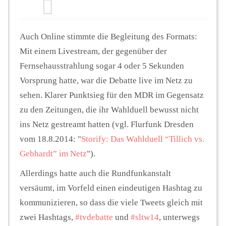
Auch Online stimmte die Begleitung des Formats:
Mit einem Livestream, der gegenüber der
Fernsehausstrahlung sogar 4 oder 5 Sekunden
Vorsprung hatte, war die Debatte live im Netz zu
sehen. Klarer Punktsieg für den MDR im Gegensatz
zu den Zeitungen, die ihr Wahlduell bewusst nicht
ins Netz gestreamt hatten (vgl. Flurfunk Dresden
vom 18.8.2014: "
Storify: Das Wahlduell “Tillich vs.
Gebhardt” im Netz
").
Allerdings hatte auch die Rundfunkanstalt
versäumt, im Vorfeld einen eindeutigen Hashtag zu
kommunizieren, so dass die viele Tweets gleich mit
zwei Hashtags,
#tvdebatte
und
#sltw14
, unterwegs