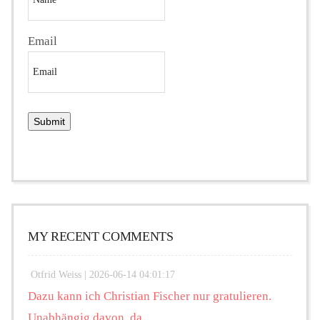
Email
MY RECENT COMMENTS
Otfrid Weiss |
2026-06-14 04:01:17
Dazu kann ich Christian Fischer nur gratulieren.
Unabhängig davon, da...