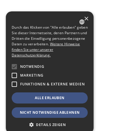
×
Durch das Klicken von "Alle erlauben" geben
GERMAN
Sie dieser Internetseite, deren Partnern und
Dritten die Einwilligung personenbezogene
ENGLISH
Daten zu verarbeiten.
Weitere Hinweise
finden Sie unter unserer
Datenschutzerklärung.
NOTWENDIG
MARKETING
FUNKTIONEN & EXTERNE MEDIEN
ALLE ERLAUBEN
NICHT NOTWENDIGE ABLEHNEN
DETAILS ZEIGEN