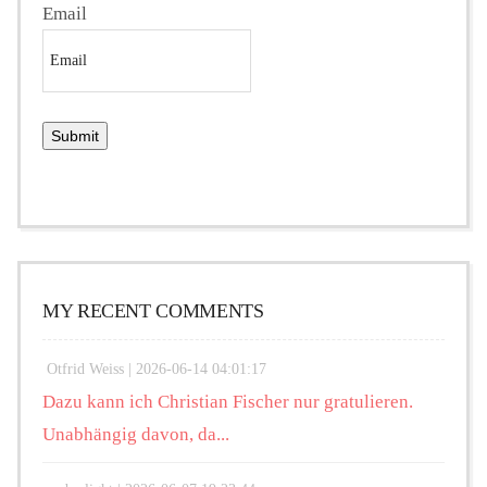
Email
MY RECENT COMMENTS
Otfrid Weiss |
2026-06-14 04:01:17
Dazu kann ich Christian Fischer nur gratulieren.
Unabhängig davon, da...