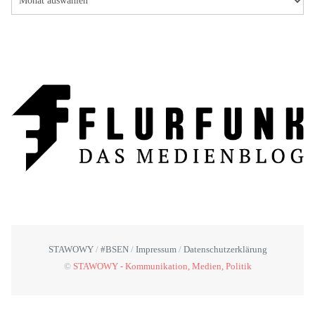
STAWOWY
#BSEN
Impressum
Datenschutzerklärung
©
STAWOWY - Kommunikation, Medien, Politik