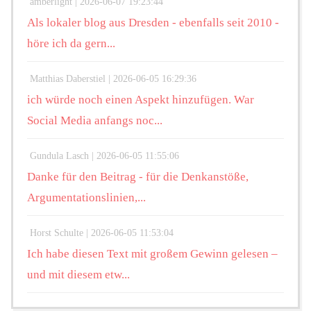
amberlight |
2026-06-07 19:23:44
Als lokaler blog aus Dresden - ebenfalls seit 2010 -
höre ich da gern...
Matthias Daberstiel |
2026-06-05 16:29:36
ich würde noch einen Aspekt hinzufügen. War
Social Media anfangs noc...
Gundula Lasch |
2026-06-05 11:55:06
Danke für den Beitrag - für die Denkanstöße,
Argumentationslinien,...
Horst Schulte |
2026-06-05 11:53:04
Ich habe diesen Text mit großem Gewinn gelesen –
und mit diesem etw...