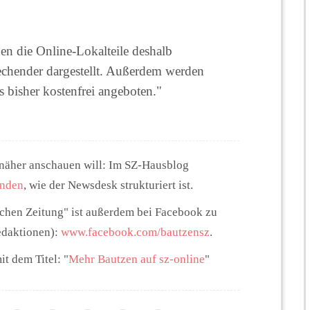
n die Online-Lokalteile deshalb
rechender dargestellt. Außerdem werden
 bisher kostenfrei angeboten."
näher anschauen will: Im SZ-Hausblog
inden
, wie der Newsdesk strukturiert ist.
schen Zeitung" ist außerdem bei Facebook zu
edaktionen):
www.facebook.com/bautzensz
.
t dem Titel: "
Mehr Bautzen auf sz-online
"