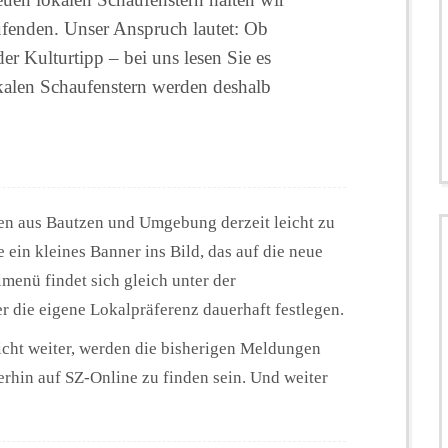
fenden. Unser Anspruch lautet: Ob
r Kulturtipp – bei uns lesen Sie es
okalen Schaufenstern werden deshalb
en aus Bautzen und Umgebung derzeit leicht zu
 ein kleines Banner ins Bild, das auf die neue
nü findet sich gleich unter der
 die eigene Lokalpräferenz dauerhaft festlegen.
icht weiter, werden die bisherigen Meldungen
erhin auf SZ-Online zu finden sein. Und weiter