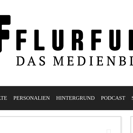
LTE
PERSONALIEN
HINTERGRUND
PODCAST