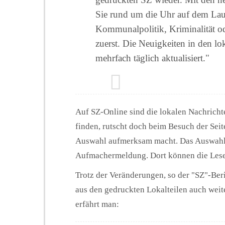
Sie rund um die Uhr auf dem Lau
Kommunalpolitik, Kriminalität ode
zuerst. Die Neuigkeiten in den l
mehrfach täglich aktualisiert."
Auf SZ-Online sind die lokalen Nachricht
finden, rutscht doch beim Besuch der Seite
Auswahl aufmerksam macht. Das Auswahlme
Aufmachermeldung. Dort können die Leser
Trotz der Veränderungen, so der "SZ"-Ber
aus den gedruckten Lokalteilen auch weit
erfährt man: