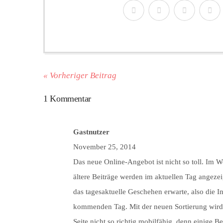
« Vorheriger Beitrag
1 Kommentar
Gastnutzer
November 25, 2014
Das neue Online-Angebot ist nicht so toll. Im W
ältere Beiträge werden im aktuellen Tag angezei
das tagesaktuelle Geschehen erwarte, also die I
kommenden Tag. Mit der neuen Sortierung wird m
Seite nicht so richtig mobilfähig, denn einige 