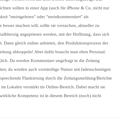
hten sollten in einer App (auch für iPhone & Co, nicht nur
hkeit "meistgelesen" oder "meistkommentiert" als
 besser machen will, sollte sie versuchen, aktueller zu
 halbherzig angepriesen werden, mit der Hoffnung, dass sich
 Dann gleich online anbieten, den Produktionsprozess der
Zeitung abkoppeln! Aber dafür braucht man eben Personal.
aglich. Da werden Kommentare ungefragt in die Zeitung
rt, da werden auch vernünftige Nutzer mit fadenscheinigen
sprechende Flankierung durch die Zeitungsmeldung/Berichte
ch im Lokalen verstärkt im Online-Bereich. Dabei macht sie
e wirkliche Kompetenz ist in diesem Bereich (noch) nicht