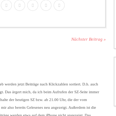
Nächster Beitrag »
eb werden jetzt Beiträge nach Klickzahlen sortiert. D.h. auch
gt. Das ärgert mich, da ich beim Aufrufen der SZ-Seite immer
nhalte der heutigen SZ bzw. ab 21.00 Uhr, die der vom
ir also bereits Gelesenes neu angezeigt. Außerdem ist die
Beiträge werden etwa auf dem iPhone nicht angezeigt. Das