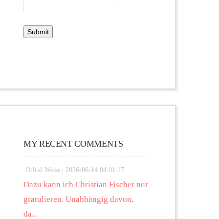
MY RECENT COMMENTS
Otfrid Weiss |
2026-06-14 04:01:17
Dazu kann ich Christian Fischer nur
gratulieren. Unabhängig davon,
da...