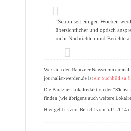
"Schon seit einigen Wochen werde
übersichtlicher und optisch ansp
mehr Nachrichten und Berichte als
Wer sich den Bautzner Newsroom einmal 
journalist-werden.de ist
ein Suchbild zu f
Die Bautzner Lokalredaktion der "Sächsi
finden (wie übrigens auch weitere Lokalr
Hier geht es zum Bericht vom 5.11.2014 mi