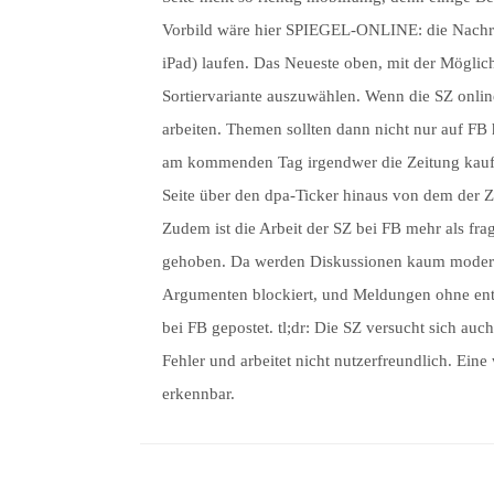
Vorbild wäre hier SPIEGEL-ONLINE: die Nachric
iPad) laufen. Das Neueste oben, mit der Möglic
Sortiervariante auszuwählen. Wenn die SZ online
arbeiten. Themen sollten dann nicht nur auf FB
am kommenden Tag irgendwer die Zeitung kauft.
Seite über den dpa-Ticker hinaus von dem der 
Zudem ist die Arbeit der SZ bei FB mehr als fr
gehoben. Da werden Diskussionen kaum moderie
Argumenten blockiert, und Meldungen ohne ent
bei FB gepostet. tl;dr: Die SZ versucht sich au
Fehler und arbeitet nicht nutzerfreundlich. Ein
erkennbar.