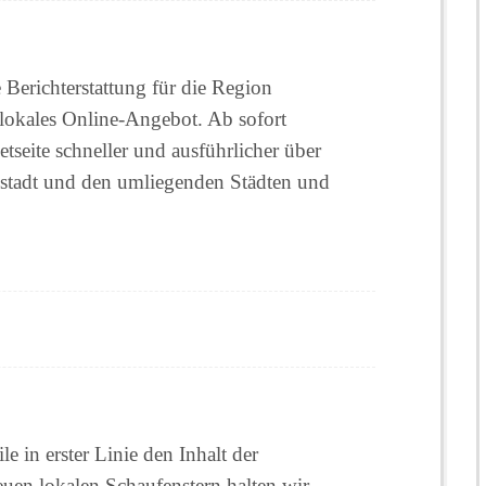
 Berichterstattung für die Region
 lokales Online-Angebot. Ab sofort
etseite schneller und ausführlicher über
sstadt und den umliegenden Städten und
e in erster Linie den Inhalt der
uen lokalen Schaufenstern halten wir