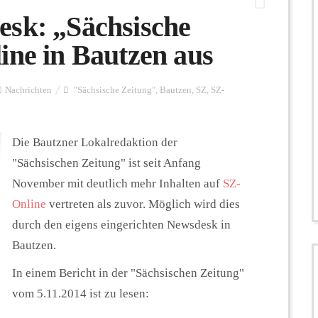
esk: „Sächsische
ine in Bautzen aus
Nachrichten
"Sächsische Zeitung"
,
Bautzen
,
SZ
,
SZ-
Die Bautzner Lokalredaktion der
"Sächsischen Zeitung" ist seit Anfang
November mit deutlich mehr Inhalten auf
SZ-
Online
vertreten als zuvor. Möglich wird dies
durch den eigens eingerichten Newsdesk in
Bautzen.
In einem Bericht in der "Sächsischen Zeitung"
vom 5.11.2014 ist zu lesen: