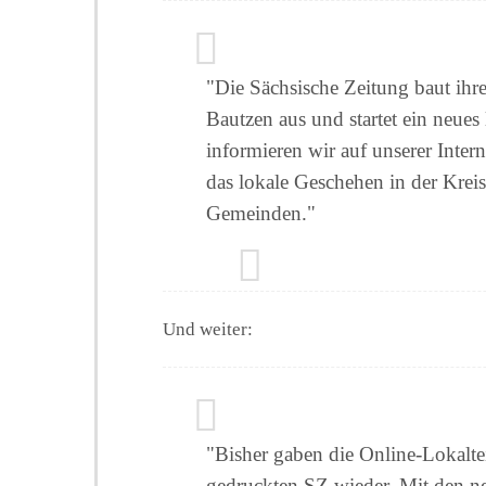
"Die Sächsische Zeitung baut ihre
Bautzen aus und startet ein neues
informieren wir auf unserer Intern
das lokale Geschehen in der Krei
Gemeinden."
Und weiter:
"Bisher gaben die Online-Lokalteil
gedruckten SZ wieder. Mit den ne