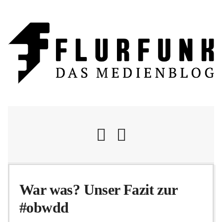
Nachrichten
War was? Unser Fazit zur
#obwdd
Flurschelte