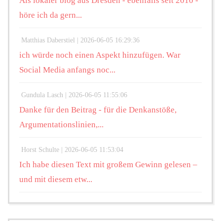
Als lokaler blog aus Dresden - ebenfalls seit 2010 -
höre ich da gern...
Matthias Daberstiel |
2026-06-05 16:29:36
ich würde noch einen Aspekt hinzufügen. War
Social Media anfangs noc...
Gundula Lasch |
2026-06-05 11:55:06
Danke für den Beitrag - für die Denkanstöße,
Argumentationslinien,...
Horst Schulte |
2026-06-05 11:53:04
Ich habe diesen Text mit großem Gewinn gelesen –
und mit diesem etw...