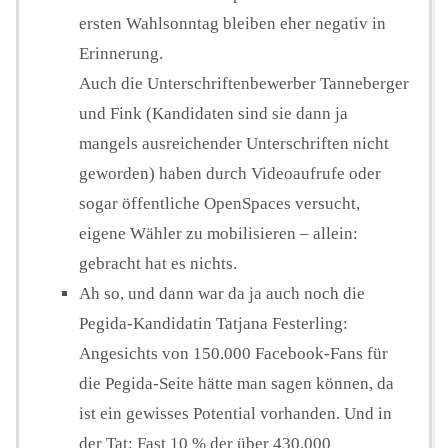
ersten Wahlsonntag bleiben eher negativ in
Erinnerung.
Auch die Unterschriftenbewerber Tanneberger
und Fink (Kandidaten sind sie dann ja
mangels ausreichender Unterschriften nicht
geworden) haben durch Videoaufrufe oder
sogar öffentliche OpenSpaces versucht,
eigene Wähler zu mobilisieren – allein:
gebracht hat es nichts.
Ah so, und dann war da ja auch noch die
Pegida-Kandidatin Tatjana Festerling:
Angesichts von 150.000 Facebook-Fans für
die Pegida-Seite hätte man sagen können, da
ist ein gewisses Potential vorhanden. Und in
der Tat: Fast 10 % der über 430.000