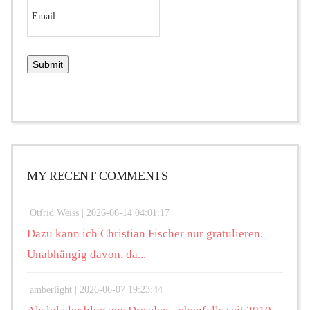
MY RECENT COMMENTS
Otfrid Weiss |
2026-06-14 04:01:17
Dazu kann ich Christian Fischer nur gratulieren.
Unabhängig davon, da...
amberlight |
2026-06-07 19:23:44