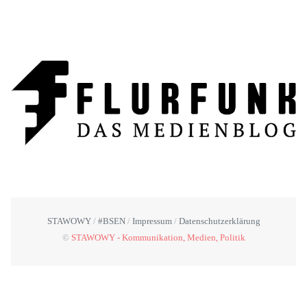
STAWOWY
#BSEN
Impressum
Datenschutzerklärung
©
STAWOWY - Kommunikation, Medien, Politik