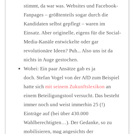
stimmt, da war was. Websites und Facebook-
Fanpages – größtenteils sogar durch die
Kandidaten selbst gepflegt – waren im
Einsatz. Aber originelle, eigens für die Social-
Media-Kanäle entwickelte oder gar
revolutionäre Ideen? Puh... Also uns ist da
nichts in Auge gestochen.
Wobei: Ein paar Ansätze gab es ja
doch. Stefan Vogel von der AfD zum Beispiel
hatte sich
mit seinem Zukunftslexikon
an
einem Beteiligungstool versucht. Das besteht
immer noch und weist immerhin 25 (!)
Einträge auf (bei über 430.000
Wahlberechtigten…). Der Gedanke, so zu
mobilisieren, mag angesichts der