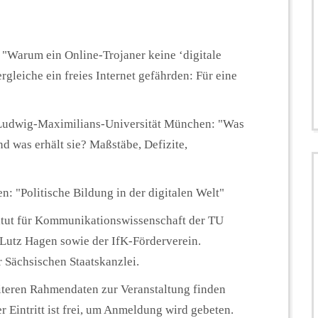
g: "Warum ein Online-Trojaner keine ‘digitale
gleiche ein freies Internet gefährden: Für eine
 Ludwig-Maximilians-Universität München: "Was
nd was erhält sie? Maßstäbe, Defizite,
n: "Politische Bildung in der digitalen Welt"
titut für Kommunikationswissenschaft der TU
. Lutz Hagen sowie der IfK-Förderverein.
r Sächsischen Staatskanzlei.
iteren Rahmendaten zur Veranstaltung finden
er Eintritt ist frei, um Anmeldung wird gebeten.