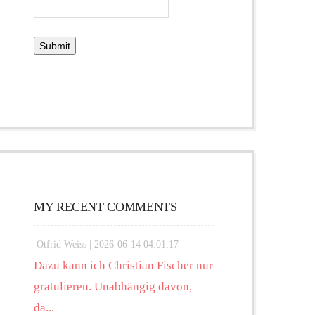
MY RECENT COMMENTS
Otfrid Weiss |
2026-06-14 04:01:17
Dazu kann ich Christian Fischer nur
gratulieren. Unabhängig davon,
da...