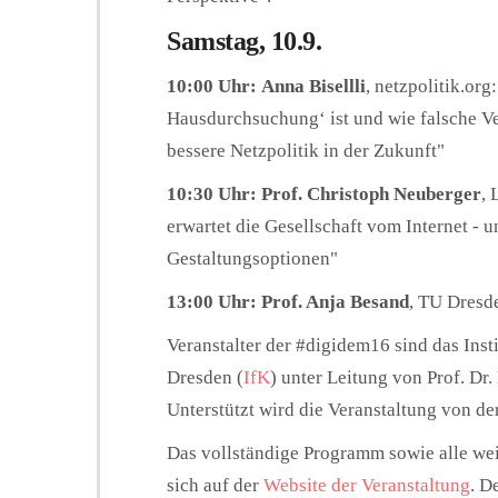
Samstag, 10.9.
10:00 Uhr:
Anna Bisellli
, netzpolitik.or
Hausdurchsuchung‘ ist und wie falsche Ver
bessere Netzpolitik in der Zukunft"
10:30 Uhr:
Prof. Christoph Neuberger
,
erwartet die Gesellschaft vom Internet - u
Gestaltungsoptionen"
13:00 Uhr:
Prof. Anja Besand
, TU Dresde
Veranstalter der #digidem16 sind das Ins
Dresden (
IfK
) unter Leitung von Prof. Dr
Unterstützt wird die Veranstaltung von de
Das vollständige Programm sowie alle we
sich auf der
Website der Veranstaltung
. D