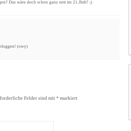
gen? Das wäre doch schon ganz nett im 21.Jhdt? ;)
 bloggen! (owy)
forderliche Felder sind mit
*
markiert