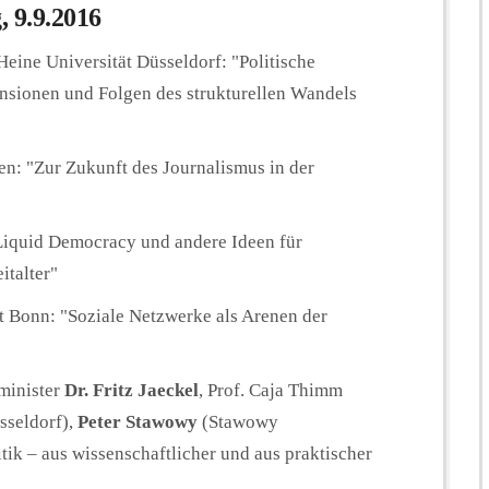
, 9.9.2016
Heine Universität Düsseldorf: "Politische
sionen und Folgen des strukturellen Wandels
en: "Zur Zukunft des Journalismus in der
"Liquid Democracy und andere Ideen für
italter"
ät Bonn: "Soziale Netzwerke als Arenen der
minister
Dr. Fritz Jaeckel
, Prof. Caja Thimm
sseldorf),
Peter Stawowy
(Stawowy
itik – aus wissenschaftlicher und aus praktischer