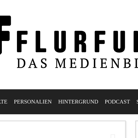
LTE
PERSONALIEN
HINTERGRUND
PODCAST