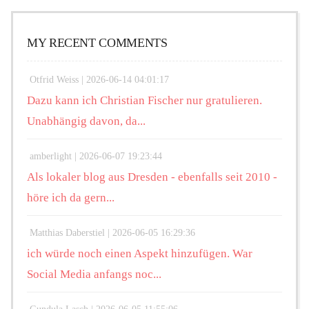
MY RECENT COMMENTS
Otfrid Weiss |
2026-06-14 04:01:17
Dazu kann ich Christian Fischer nur gratulieren.
Unabhängig davon, da...
amberlight |
2026-06-07 19:23:44
Als lokaler blog aus Dresden - ebenfalls seit 2010 -
höre ich da gern...
Matthias Daberstiel |
2026-06-05 16:29:36
ich würde noch einen Aspekt hinzufügen. War
Social Media anfangs noc...