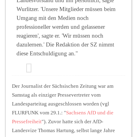
Landesvorstand und ihn persönlich, sagte
Wurlitzer. 'Unsere Mitglieder müssen beim
Umgang mit den Medien noch
professioneller werden und gelassener
reagieren', sagte er. 'Wir müssen noch
dazulernen.' Die Redaktion der SZ nimmt
diese Entschuldigung an."
Der Journalist der Sächsischen Zeitung war am
Samstag als einziger Pressevertreter vom
Landesparteitag ausgeschlossen worden (vgl
FLURFUNK vom 29.1.: "
Sachsens AfD und die
Pressefreiheit
"). Zuvor hatte sich der AfD-
Landesvize Thomas Hartung, selbst lange Jahre