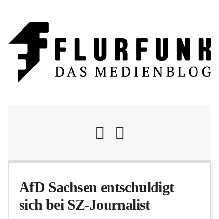
Nachrichten
AfD Sachsen entschuldigt
sich bei SZ-Journalist
Flurschelte