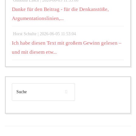
Gundula Lasch |
2026-06-05 11:55:06
Danke für den Beitrag - für die Denkanstöße,
Argumentationslinien,...
Horst Schulte |
2026-06-05 11:53:04
Ich habe diesen Text mit großem Gewinn gelesen –
und mit diesem etw...