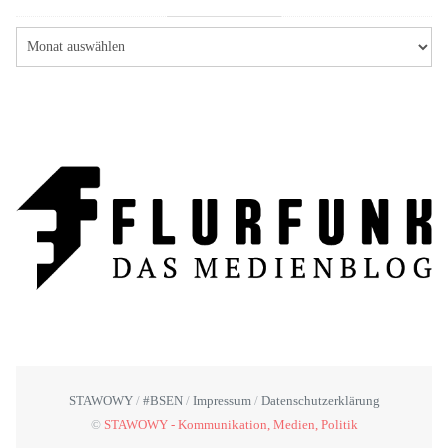
STAWOWY
#BSEN
Impressum
Datenschutzerklärung
©
STAWOWY - Kommunikation, Medien, Politik