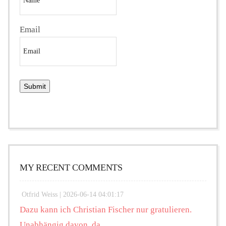
Email
MY RECENT COMMENTS
Otfrid Weiss |
2026-06-14 04:01:17
Dazu kann ich Christian Fischer nur gratulieren.
Unabhängig davon, da...